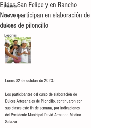
Ejidos San Felipe y en Rancho
Huasteca
Nuevo participan en elaboración de
San Luis Potosí
dulces de piloncillo
Nacional
Deportes
Seguridad
Lunes 02 de octubre de 2023.- 
Los participantes del curso de elaboración de 
Dulces Artesanales de Piloncillo, continuaron con 
sus clases este fin de semana, por indicaciones 
del Presidente Municipal David Armando Medina 
Salazar 