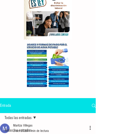
Entrada
Todas las entradas
Maritza Villegas
Todas las entradas
2 oct 2023
1 min de lectura