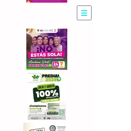
Con Maritza Villegas