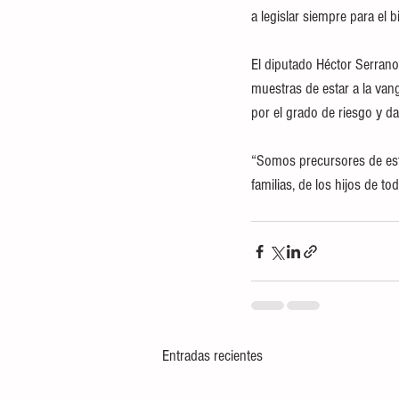
a legislar siempre para el b
El diputado Héctor Serran
muestras de estar a la van
por el grado de riesgo y d
“Somos precursores de est
familias, de los hijos de t
Entradas recientes