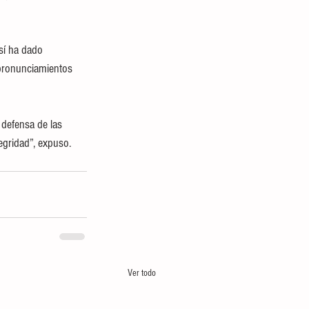
sí ha dado 
 pronunciamientos 
defensa de las 
egridad”, expuso.
Ver todo