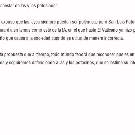
ienestar de las y los potosinos”.
o expuso que las leyes siempre pueden ser polémicas pero San Luis Poto
guardia en temas como este de la IA, en el que hasta El Vaticano ya hizo
año que causa a la sociedad cuando se utiliza de manera incorrecta.
a propuesta que al tiempo, todo mundo tendrá que reconocer que es en 
odos y seguiremos defendiendo a las y los potosinos, que se lastime su int