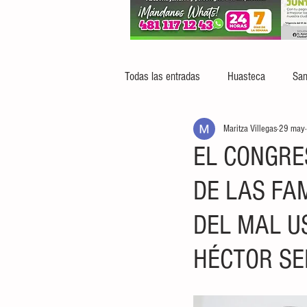
Todas las entradas
Huasteca
San
Maritza Villegas
29 may
EL CONGRE
DE LAS FA
DEL MAL US
HÉCTOR S