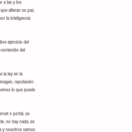
 a las y los 
que alteran su paz, 
r la inteligencia 
bre ejercicio del 
contenido del 
 la ley en la 
 imagen, reputación 
sabemos lo que puede 
rnet o portal, se 
te, no hay nada, es 
ra y nosotros vamos 