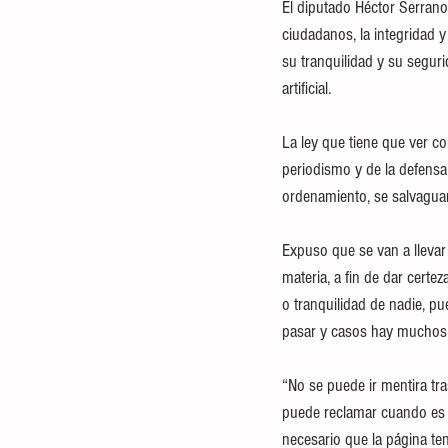
El diputado Héctor Serrano 
ciudadanos, la integridad 
su tranquilidad y su seguri
artificial.
La ley que tiene que ver con 
periodismo y de la defens
ordenamiento, se salvaguard
Expuso que se van a llevar 
materia, a fin de dar certe
o tranquilidad de nadie, pu
pasar y casos hay muchos”
“No se puede ir mentira tra
puede reclamar cuando es m
necesario que la página te