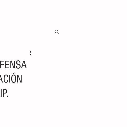
EFENSA
ACIÓN
P.