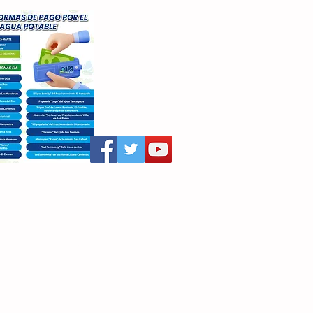
aritza Villegas