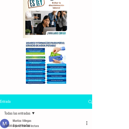
Entrada
Todas las entradas
Maritza Villegas
Todas las entradas
8 jun
2 min de lectura