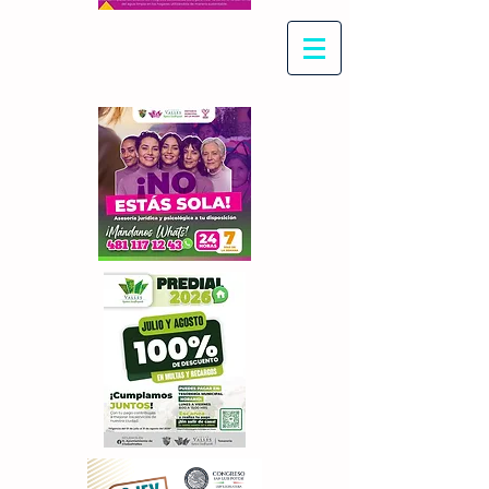
Con Maritza Villegas