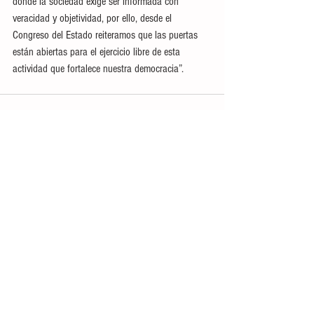
donde la sociedad exige ser informada con 
veracidad y objetividad, por ello, desde el 
Congreso del Estado reiteramos que las puertas 
están abiertas para el ejercicio libre de esta 
actividad que fortalece nuestra democracia”.
Ver todo
Entradas recientes