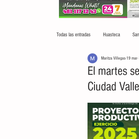
Todas las entradas
Huasteca
San
Maritza Villegas
19 mar
El martes s
Ciudad Vall