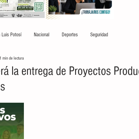
 Luis Potosí
Nacional
Deportes
Seguridad
1 min de lectura
erá la entrega de Proyectos Produ
es