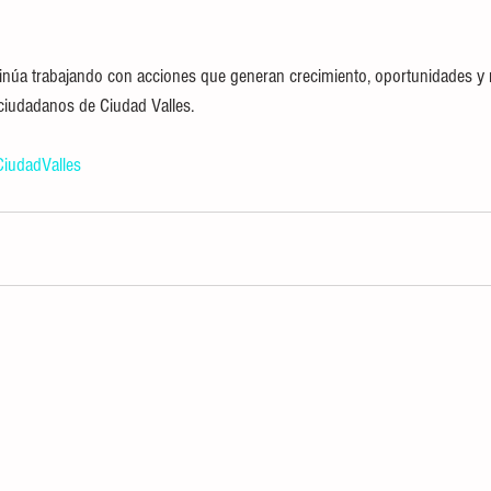
tinúa trabajando con acciones que generan crecimiento, oportunidades y 
 ciudadanos de Ciudad Valles.
CiudadValles