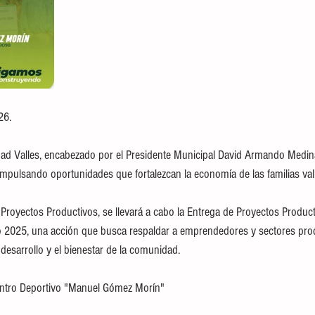
26.
ad Valles, encabezado por el Presidente Municipal David Armando Medina
pulsando oportunidades que fortalezcan la economía de las familias val
 Proyectos Productivos, se llevará a cabo la Entrega de Proyectos Product
io 2025, una acción que busca respaldar a emprendedores y sectores prod
desarrollo y el bienestar de la comunidad.
Centro Deportivo "Manuel Gómez Morín"