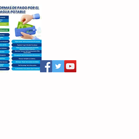
aritza Villegas