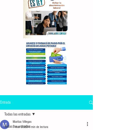
Entrada
Todas las entradas
Maritza Villegas
Todas las entradas
7 mar 2022
1 min de lectura