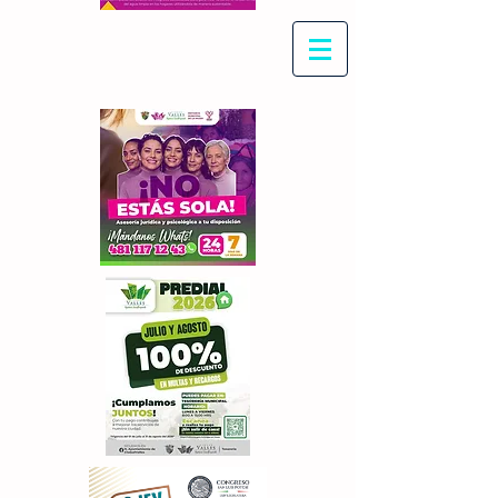
Con Maritza Villegas