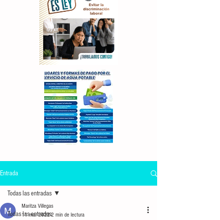
Entrada
Todas las entradas
Maritza Villegas
Todas las entradas
11 mar 2022
2 min de lectura