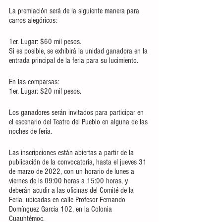
La premiación será de la siguiente manera para 
carros alegóricos: 
1er. Lugar: $60 mil pesos. 
Si es posible, se exhibirá la unidad ganadora en la 
entrada principal de la feria para su lucimiento.
En las comparsas: 
1er. Lugar: $20 mil pesos. 
Los ganadores serán invitados para participar en 
el escenario del Teatro del Pueblo en alguna de las 
noches de feria.
Las inscripciones están abiertas a partir de la 
publicación de la convocatoria, hasta el jueves 31 
de marzo de 2022, con un horario de lunes a 
viernes de ls 09:00 horas a 15:00 horas, y 
deberán acudir a las oficinas del Comité de la 
Feria, ubicadas en calle Profesor Fernando 
Domínguez Garcia 102, en la Colonia 
Cuauhtémoc. 