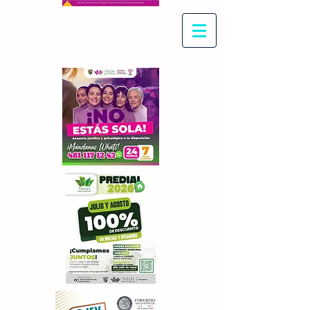
Con Maritza Villegas