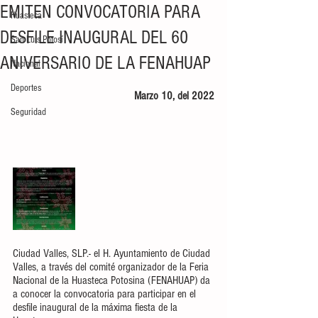
EMITEN CONVOCATORIA PARA
Huasteca
DESFILE INAUGURAL DEL 60
San Luis Potosí
ANIVERSARIO DE LA FENAHUAP
Nacional
Deportes
Marzo 10, del 2022
Seguridad
Ciudad Valles, SLP.- el H. Ayuntamiento de Ciudad 
Valles, a través del comité organizador de la Feria 
Nacional de la Huasteca Potosina (FENAHUAP) da 
a conocer la convocatoria para participar en el 
desfile inaugural de la máxima fiesta de la 