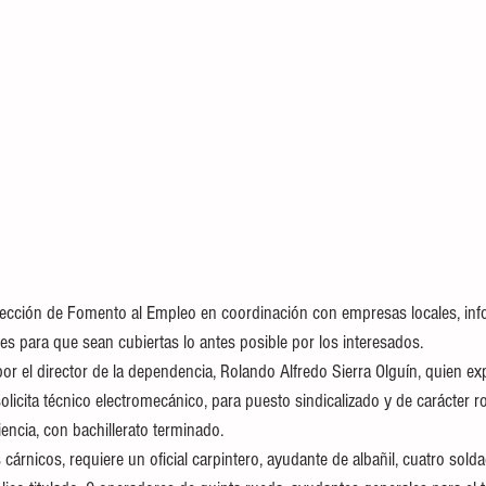
Dirección de Fomento al Empleo en coordinación con empresas locales, inf
es para que sean cubiertas lo antes posible por los interesados.
or el director de la dependencia, Rolando Alfredo Sierra Olguín, quien ex
licita técnico electromecánico, para puesto sindicalizado y de carácter ro
encia, con bachillerato terminado.
rnicos, requiere un oficial carpintero, ayudante de albañil, cuatro solda