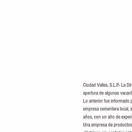
Ciudad Valles, S.L.P.- La 
apertura de algunas vacant
Lo anterior fue informado p
empresa cementera local, so
años, con un año de experi
Una empresa de productos cá