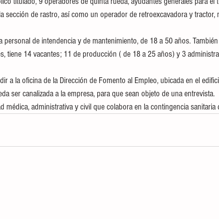
lico titulado, 9 operadores de quinta rueda, ayudantes generales para el 
 la sección de rastro, así como un operador de retroexcavadora y tractor,
cita personal de intendencia y de mantenimiento, de 18 a 50 años. Tambié
s, tiene 14 vacantes; 11 de producción ( de 18 a 25 años) y 3 administra
r a la oficina de la Dirección de Fomento al Empleo, ubicada en el edifi
eda ser canalizada a la empresa, para que sean objeto de una entrevista.
d médica, administrativa y civil que colabora en la contingencia sanitaria