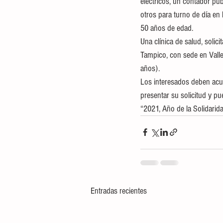
eléctricos, un contador púb
otros para turno de día en
50 años de edad.
Una clínica de salud, soli
Tampico, con sede en Valle
años).
Los interesados deben acudi
presentar su solicitud y pu
“2021, Año de la Solidarida
Entradas recientes