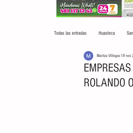
Todas las entradas
Huasteca
San
Maritza Villegas
19 nov
EMPRESAS 
ROLANDO O