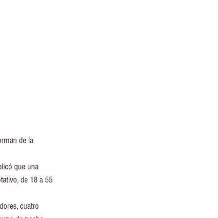
orman de la 
plicó que una 
tativo, de 18 a 55 
dores, cuatro 