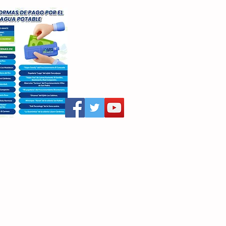
aritza Villegas