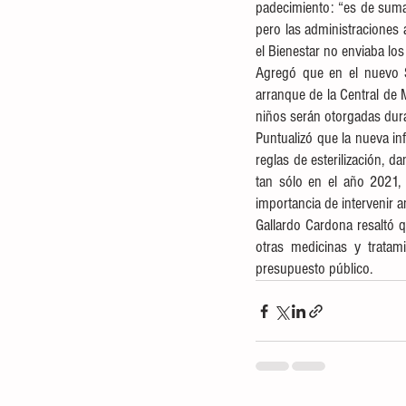
padecimiento: “es de suma
pero las administraciones 
el Bienestar no enviaba lo
Agregó que en el nuevo Sa
arranque de la Central de 
niños serán otorgadas dura
Puntualizó que la nueva in
reglas de esterilización, d
tan sólo en el año 2021, 
importancia de intervenir 
Gallardo Cardona resaltó 
otras medicinas y tratami
presupuesto público.