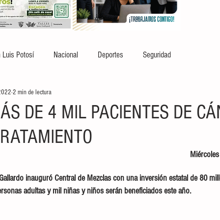
 Luis Potosí
Nacional
Deportes
Seguridad
2022
2 min de lectura
MÁS DE 4 MIL PACIENTES DE C
TRATAMIENTO
Miércoles
allardo inauguró Central de Mezclas con una inversión estatal de 80 mil
rsonas adultas y mil niñas y niños serán beneficiados este año. 