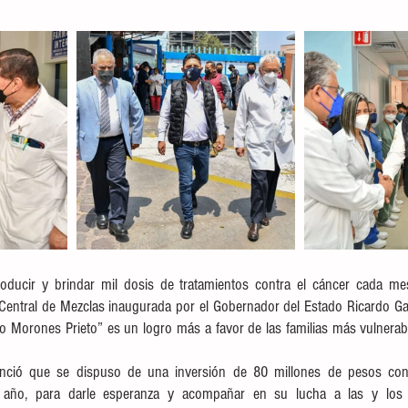
ducir y brindar mil dosis de tratamientos contra el cáncer cada mes 
 Central de Mezclas inaugurada por el Gobernador del Estado Ricardo Gal
cio Morones Prieto” es un logro más a favor de las familias más vulnerab
unció que se dispuso de una inversión de 80 millones de pesos co
o año, para darle esperanza y acompañar en su lucha a las y los 