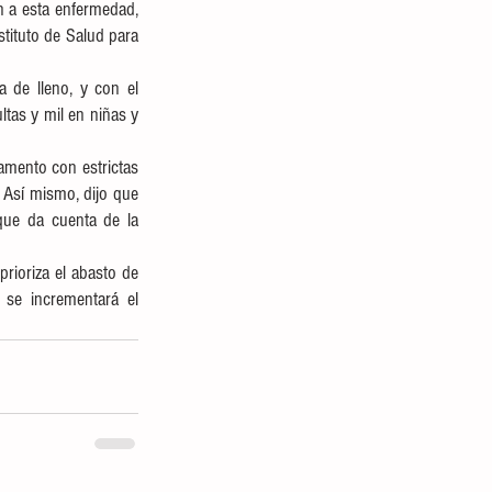
 a esta enfermedad, 
tituto de Salud para 
 de lleno, y con el 
tas y mil en niñas y 
amento con estrictas 
 Así mismo, dijo que 
que da cuenta de la 
ioriza el abasto de 
 se incrementará el 