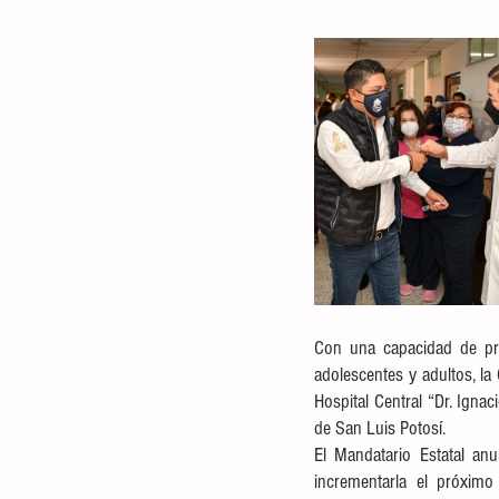
Con una capacidad de pro
adolescentes y adultos, la
Hospital Central “Dr. Igna
de San Luis Potosí. 
El Mandatario Estatal an
incrementarla el próxim