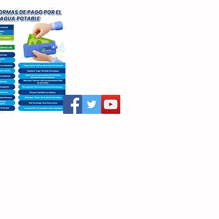
aritza Villegas