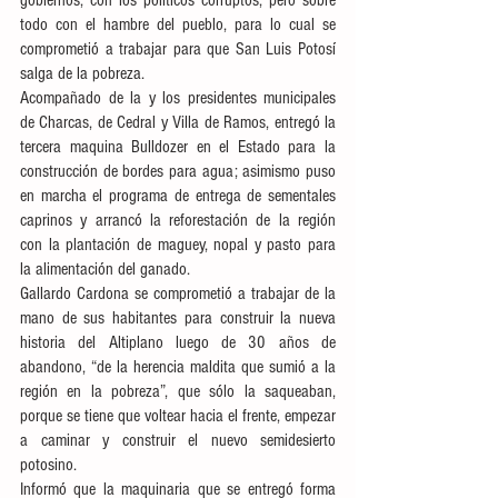
gobiernos, con los políticos corruptos, pero sobre 
todo con el hambre del pueblo, para lo cual se 
comprometió a trabajar para que San Luis Potosí 
salga de la pobreza.
Acompañado de la y los presidentes municipales 
de Charcas, de Cedral y Villa de Ramos, entregó la 
tercera maquina Bulldozer en el Estado para la 
construcción de bordes para agua; asimismo puso 
en marcha el programa de entrega de sementales 
caprinos y arrancó la reforestación de la región 
con la plantación de maguey, nopal y pasto para 
la alimentación del ganado.
Gallardo Cardona se comprometió a trabajar de la 
mano de sus habitantes para construir la nueva 
historia del Altiplano luego de 30 años de 
abandono, “de la herencia maldita que sumió a la 
región en la pobreza”, que sólo la saqueaban, 
porque se tiene que voltear hacia el frente, empezar 
a caminar y construir el nuevo semidesierto 
potosino.
Informó que la maquinaria que se entregó forma 