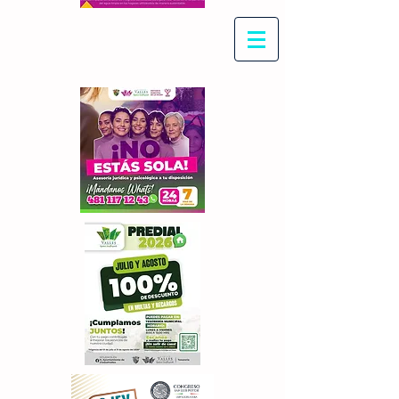
Con Maritza Villegas