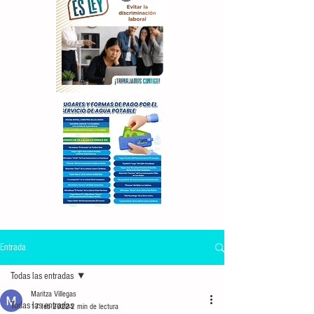
Entrada
Todas las entradas
Maritza Villegas
Todas las entradas
17 feb 2022
2 min de lectura