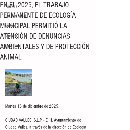
EN EL 2025, EL TRABAJO
Huasteca
PERMANENTE DE ECOLOGÍA
San Luis Potosí
MUNICIPAL PERMITIÓ LA
Nacional
ATENCIÓN DE DENUNCIAS
Deportes
AMBIENTALES Y DE PROTECCIÓN
Seguridad
ANIMAL
Martes 16 de diciembre de 2025.
CIUDAD VALLES, S.L.P. - El H. Ayuntamiento de 
Ciudad Valles, a través de la dirección de Ecología 