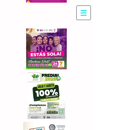
Con Maritza Villegas