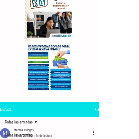
Entrada
Todas las entradas
Maritza Villegas
Todas las entradas
16 dic 2025
2 min de lectura