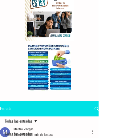
Entrada
Todas las entradas
Maritza Villegas
Todas las entradas
20 nov 2025
1 min de lectura