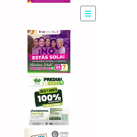
Con Maritza Villegas