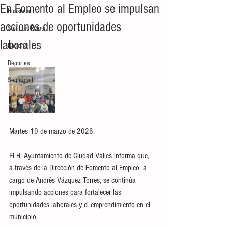
En Fomento al Empleo se impulsan
Huasteca
acciones de oportunidades
San Luis Potosí
laborales
Nacional
Deportes
Seguridad
Martes 10 de marzo de 2026.
El H. Ayuntamiento de Ciudad Valles informa que, 
a través de la Dirección de Fomento al Empleo, a 
cargo de Andrés Vázquez Torres, se continúa 
impulsando acciones para fortalecer las 
oportunidades laborales y el emprendimiento en el 
municipio.