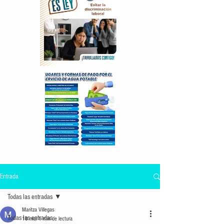
Entrada
Todas las entradas
Maritza Villegas
Todas las entradas
10 mar
1 min de lectura