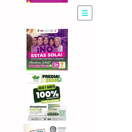
Con Maritza Villegas