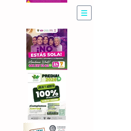
Con Maritza Villegas