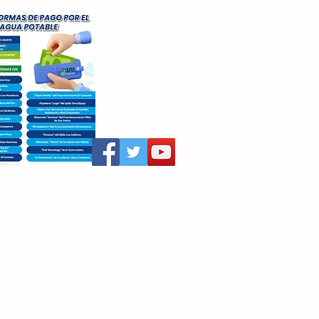
aritza Villegas