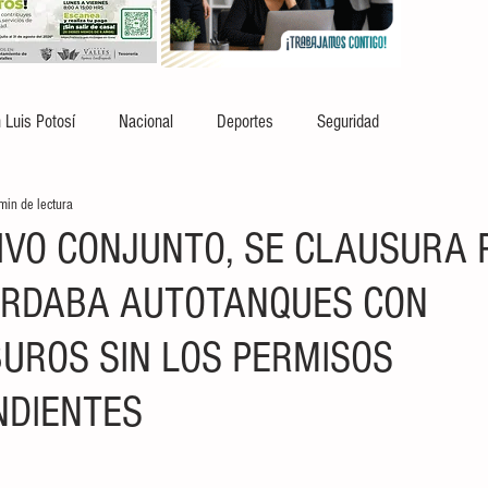
 Luis Potosí
Nacional
Deportes
Seguridad
min de lectura
IVO CONJUNTO, SE CLAUSURA 
ARDABA AUTOTANQUES CON
UROS SIN LOS PERMISOS
NDIENTES