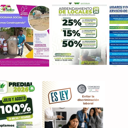
Con M