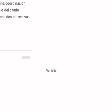
una coordinación 
jo del citado 
medidas correctivas 
Ver todo