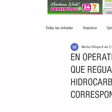
Todas las entradas
Huasteca
San
Maritza Villegas
8 abr
2 
EN OPERAT
QUE REGU
HIDROCARB
CORRESPO