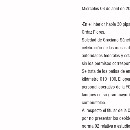
Miércoles 08 de abril de 20
-En el interior había 30 pip
Ordaz Flores.
Soledad de Graciano Sánchez
celebración de las mesas d
autoridades federales y es
sin los permisos correspond
Se trata de los patios de 
kilómetro 010+100. El opera
personal operativo de la FG
tanques en su gran mayoría
combustóleo.
Al respecto el titular de l
por no presentar los debid
norma 02 relativa a estudi