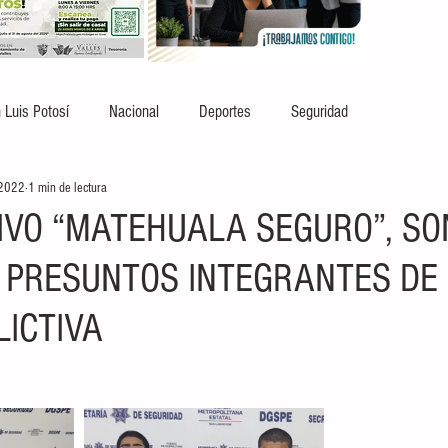
 Luis Potosí
Nacional
Deportes
Seguridad
 2022
1 min de lectura
IVO “MATEHUALA SEGURO”, SO
 PRESUNTOS INTEGRANTES DE
LICTIVA