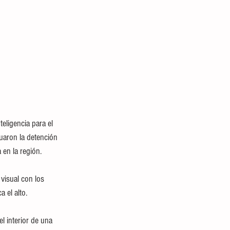
eligencia para el 
tuaron la detención 
en la región.
 visual con los 
 el alto.
l interior de una 