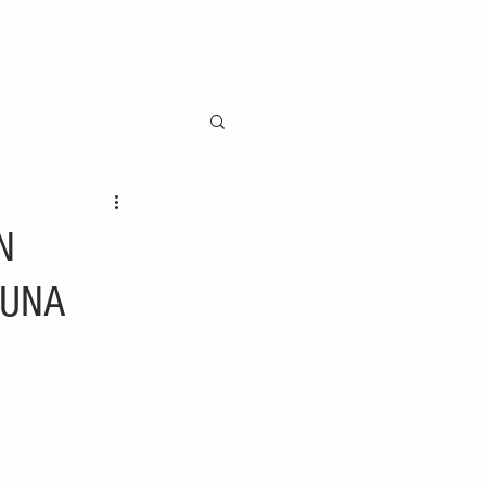
N
 UNA