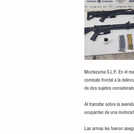
Moctezuma S.L.P.- En el ma
combate frontal a la delinc
de dos sujetos considerado
Al transitar sobre la aveni
ocupantes de una motociclet
Las armas les fueron asegu