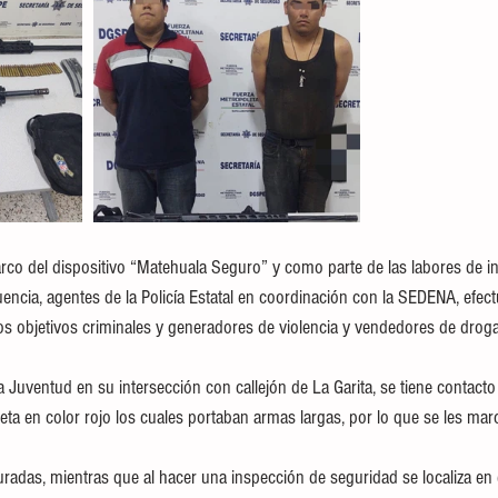
rco del dispositivo “Matehuala Seguro” y como parte de las labores de int
uencia, agentes de la Policía Estatal en coordinación con la SEDENA, efec
s objetivos criminales y generadores de violencia y vendedores de droga 
da Juventud en su intersección con callejón de La Garita, se tiene contacto
a en color rojo los cuales portaban armas largas, por lo que se les marca
radas, mientras que al hacer una inspección de seguridad se localiza en e