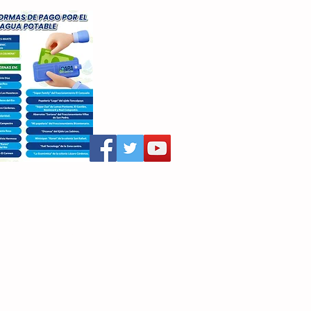
aritza Villegas