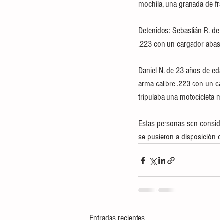
mochila, una granada de fr
Detenidos: Sebastián R. de
.223 con un cargador abast
Daniel N. de 23 años de ed
arma calibre .223 con un c
tripulaba una motocicleta m
Estas personas son conside
se pusieron a disposición d
Entradas recientes