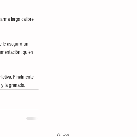
arma larga calibre 
e le aseguró un 
gmentación, quien 
ictiva. Finalmente 
 y la granada.
Ver todo