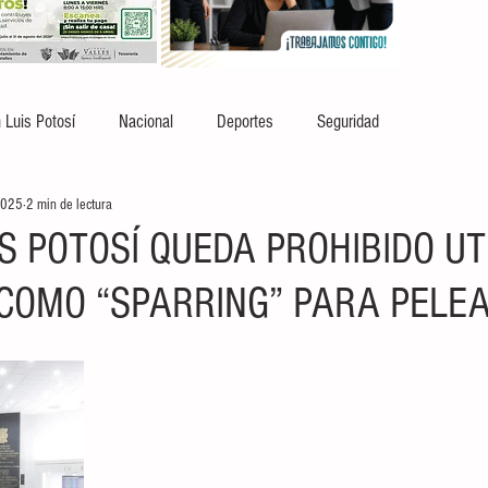
 Luis Potosí
Nacional
Deportes
Seguridad
2025
2 min de lectura
S POTOSÍ QUEDA PROHIBIDO UT
COMO “SPARRING” PARA PELE