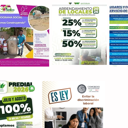
Con M