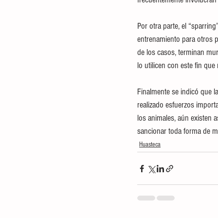
Por otra parte, el “sparrin
entrenamiento para otros p
de los casos, terminan mur
lo utilicen con este fin que
Finalmente se indicó que la
realizado esfuerzos importa
los animales, aún existen 
sancionar toda forma de ma
Huasteca