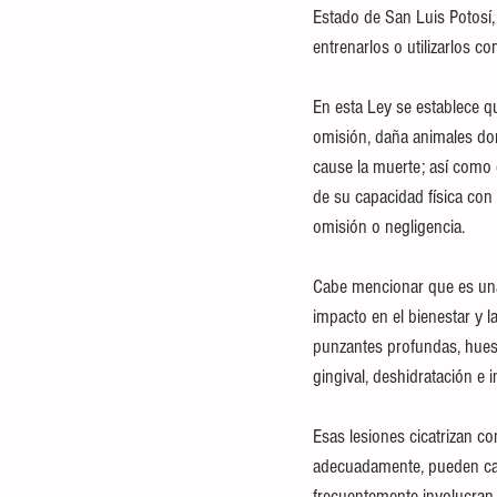
Estado de San Luis Potosí,
entrenarlos o utilizarlos co
En esta Ley se establece q
omisión, daña animales dom
cause la muerte; así como 
de su capacidad física con 
omisión o negligencia. 
Cabe mencionar que es una 
impacto en el bienestar y l
punzantes profundas, hueso
gingival, deshidratación e i
Esas lesiones cicatrizan co
adecuadamente, pueden cau
frecuentemente involucran 