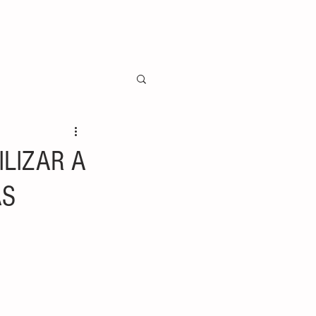
ILIZAR A
AS