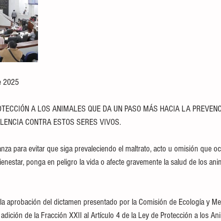
e 2025
OLENCIA CONTRA ESTOS SERES VIVOS.
nza para evitar que siga prevaleciendo el maltrato, acto u omisión que oc
bienestar, ponga en peligro la vida o afecte gravemente la salud de los ani
 la aprobación del dictamen presentado por la Comisión de Ecología y Me
 adición de la Fracción XXII al Artículo 4 de la Ley de Protección a los An