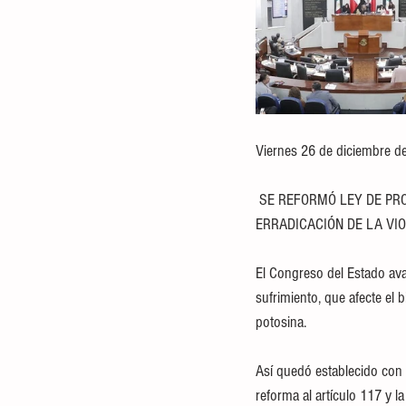
Viernes 26 de diciembre d
 SE REFORMÓ LEY DE PROTECCIÓN A LOS ANIMALES QUE DA UN PASO MÁS HACIA LA PREVENCIÓN, SANCIÓN Y 
ERRADICACIÓN DE LA VI
El Congreso del Estado ava
sufrimiento, que afecte el 
potosina.
Así quedó establecido con
reforma al artículo 117 y la