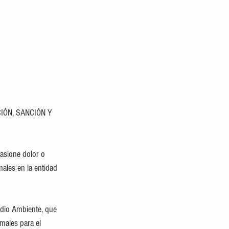
asione dolor o 
males en la entidad 
dio Ambiente, que 
imales para el 