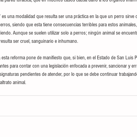
g” es una modalidad que resulta ser una práctica en la que un perro sirv
erros, siendo que esta tiene consecuencias terribles para estos animales,
iendo. Aunque se suelen utilizar solo a perros; ningún animal se encuent
 resulta ser cruel, sanguinario e inhumano. 
 esta reforma pone de manifiesto que, si bien, en el Estado de San Luis P
ntes para contar con una legislación enfocada a prevenir, sancionar y erra
asignaturas pendientes de atender, por lo que se debe continuar trabajand
ltrato animal.