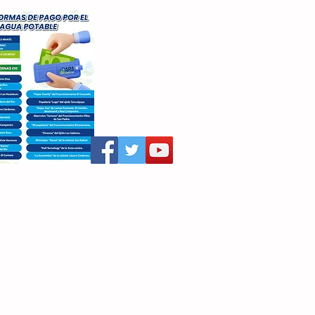
aritza Villegas