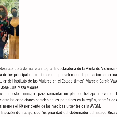
osí atenderá de manera integral la declaratoria de la Alerta de Violencia 
de los principales pendientes que persisten con la población femenina 
itular del Instituto de las Mujeres en el Estado (Imes) Marcela García Vázq
 José Luis Meza Vidales. 
tuvo en este municipio para concretar un plan de trabajo a favor de l
orar las condiciones sociales de las potosinas en la región, además de
 al menos el 60 por ciento de las medidas urgentes de la AVGM. 
la sesión de trabajo, que “es prioridad del Gobernador del Estado Ricar