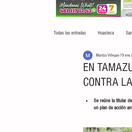
Todas las entradas
Huasteca
San
Maritza Villegas
19 ene
EN TAMAZU
CONTRA LA
Se reúne la titular d
un plan de acción ant