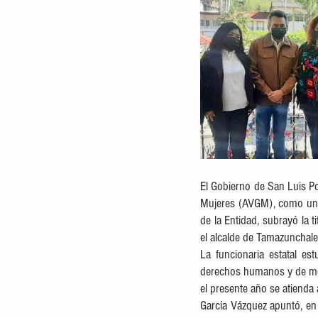
El Gobierno de San Luis Pot
Mujeres (AVGM), como una 
de la Entidad, subrayó la t
el alcalde de Tamazunchale
La funcionaria estatal es
derechos humanos y de mej
el presente año se atienda
García Vázquez apuntó, en 