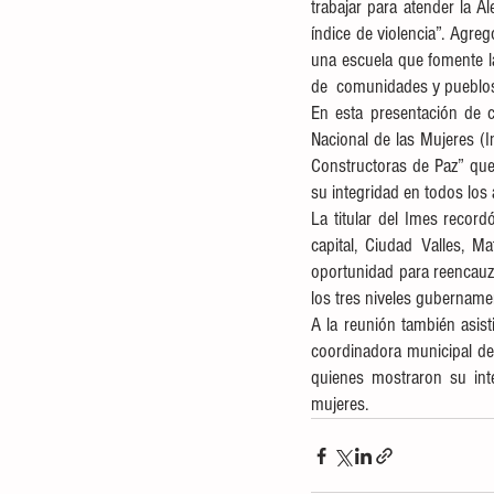
trabajar para atender la A
índice de violencia”. Agre
una escuela que fomente la
de  comunidades y pueblos 
En esta presentación de co
Nacional de las Mujeres (I
Constructoras de Paz” que
su integridad en todos los
La titular del Imes record
capital, Ciudad Valles, 
oportunidad para reencauza
los tres niveles gubernamen
A la reunión también asist
coordinadora municipal de
quienes mostraron su inte
mujeres. 