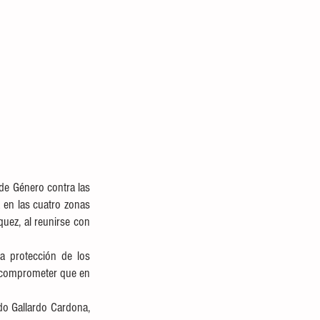
de Género contra las 
en las cuatro zonas 
uez, al reunirse con 
a protección de los 
 comprometer que en 
do Gallardo Cardona, 