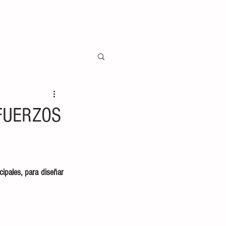
FUERZOS
ipales, para diseñar 