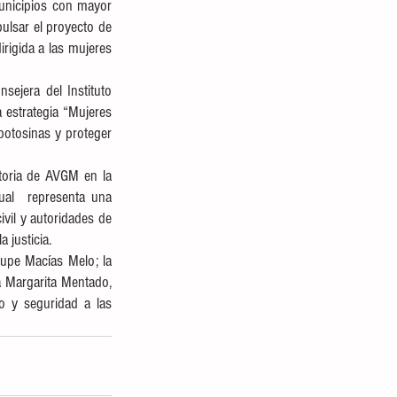
unicipios con mayor 
ulsar el proyecto de 
igida a las mujeres 
ejera del Instituto 
 estrategia “Mujeres 
otosinas y proteger 
toria de AVGM en la 
al  representa una 
vil y autoridades de 
 justicia. 
upe Macías Melo; la 
 Margarita Mentado, 
o y seguridad a las 