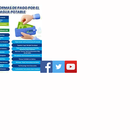
aritza Villegas