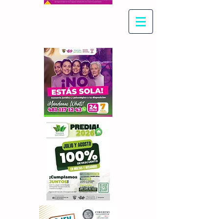
Con Maritza Villegas