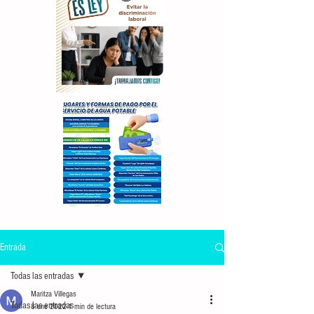
Entrada
Todas las entradas
Maritza Villegas
Todas las entradas
8 ene 2022
1 min de lectura