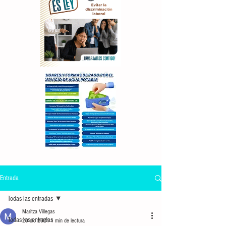
Entrada
Todas las entradas
Maritza Villegas
Todas las entradas
20 dic 2021
1 min de lectura