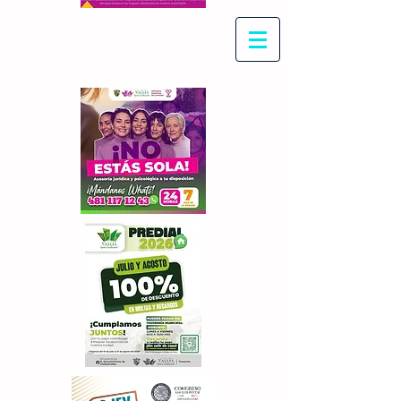
Con Maritza Villegas