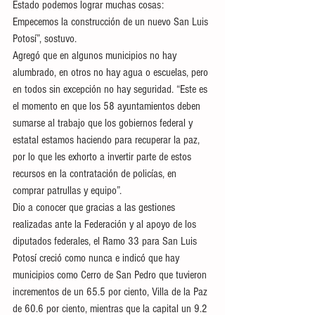
Estado podemos lograr muchas cosas: 
Empecemos la construcción de un nuevo San Luis 
Potosí”, sostuvo.
Agregó que en algunos municipios no hay 
alumbrado, en otros no hay agua o escuelas, pero 
en todos sin excepción no hay seguridad. “Este es 
el momento en que los 58 ayuntamientos deben 
sumarse al trabajo que los gobiernos federal y 
estatal estamos haciendo para recuperar la paz, 
por lo que les exhorto a invertir parte de estos 
recursos en la contratación de policías, en 
comprar patrullas y equipo”.
Dio a conocer que gracias a las gestiones 
realizadas ante la Federación y al apoyo de los 
diputados federales, el Ramo 33 para San Luis 
Potosí creció como nunca e indicó que hay 
municipios como Cerro de San Pedro que tuvieron 
incrementos de un 65.5 por ciento, Villa de la Paz 
de 60.6 por ciento, mientras que la capital un 9.2 