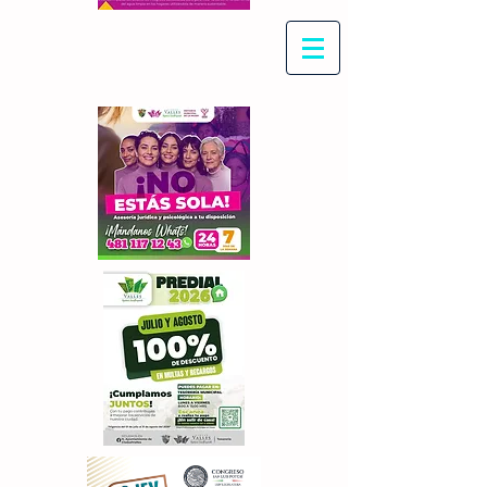
Con Maritza Villegas