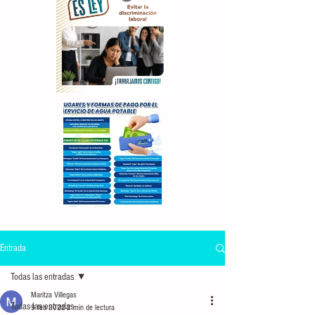
Entrada
Todas las entradas
Maritza Villegas
Todas las entradas
9 feb 2022
2 min de lectura