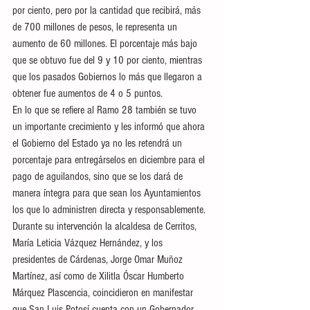
por ciento, pero por la cantidad que recibirá, más 
de 700 millones de pesos, le representa un 
aumento de 60 millones. El porcentaje más bajo 
que se obtuvo fue del 9 y 10 por ciento, mientras 
que los pasados Gobiernos lo más que llegaron a 
obtener fue aumentos de 4 o 5 puntos.
En lo que se refiere al Ramo 28 también se tuvo 
un importante crecimiento y les informó que ahora 
el Gobierno del Estado ya no les retendrá un 
porcentaje para entregárselos en diciembre para el 
pago de aguilandos, sino que se los dará de 
manera íntegra para que sean los Ayuntamientos 
los que lo administren directa y responsablemente.
Durante su intervención la alcaldesa de Cerritos, 
María Leticia Vázquez Hernández, y los 
presidentes de Cárdenas, Jorge Omar Muñoz 
Martínez, así como de Xilitla Óscar Humberto 
Márquez Plascencia, coincidieron en manifestar 
que San Luis Potosí cuenta con un Gobernador 