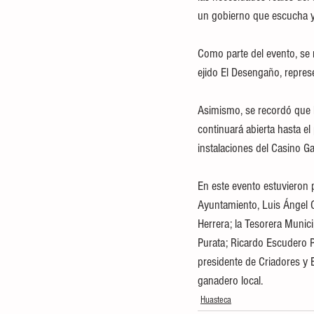
un gobierno que escucha y 
Como parte del evento, se 
ejido El Desengaño, repre
Asimismo, se recordó que 
continuará abierta hasta el
instalaciones del Casino G
En este evento estuvieron p
Ayuntamiento, Luis Ángel 
Herrera; la Tesorera Munic
Purata; Ricardo Escudero P
presidente de Criadores y 
ganadero local.
Huasteca