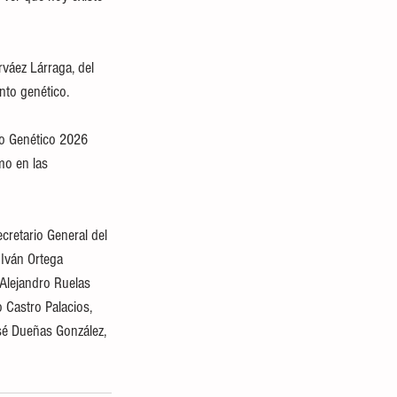
váez Lárraga, del 
nto genético.
o Genético 2026 
mo en las 
cretario General del 
Iván Ortega 
 Alejandro Ruelas 
 Castro Palacios, 
sé Dueñas González, 