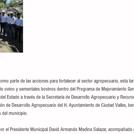
o parte de las acciones para fortalecer al sector agropecuario, esta tard
do ovino y sementales bovinos dentro del Programa de Mejoramiento Gen
del Estado a través de la Secretaría de Desarrollo Agropecuario y Recurso
ión de Desarrollo Agropecuario del H. Ayuntamiento de Ciudad Valles, ben
 del municipio.
por el Presidente Municipal David Armando Medina Salazar, acompañado de