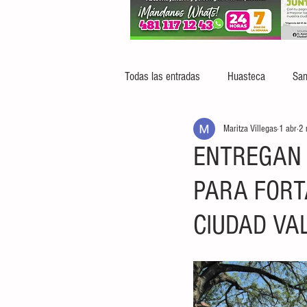
Todas las entradas
Huasteca
San
Maritza Villegas
1 abr
2 
ENTREGAN 
PARA FORT
CIUDAD VA