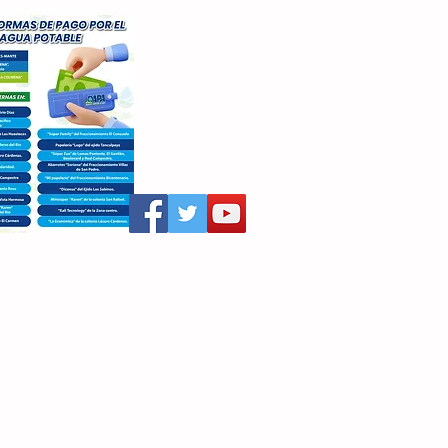
aritza Villegas