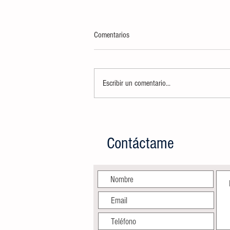
Comentarios
Escribir un comentario...
AYUNTAMIENTO CELEBRARÁ A
MAMÁS DE CIUDAD VALLES CON
SERVICIOS DE BELLEZA GRATUITOS
Contáctame