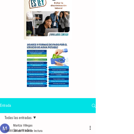
Entrada
Todas las entradas
Maritza Villegas
Todas las entradas
30 abr
1 min de lectura