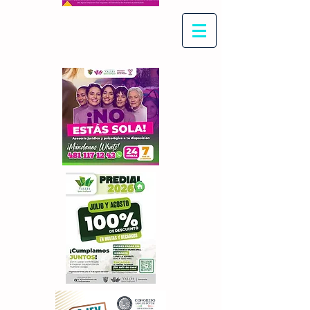
Con Maritza Villegas