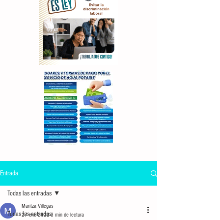
Entrada
Todas las entradas
Maritza Villegas
Todas las entradas
27 ene 2022
3 min de lectura