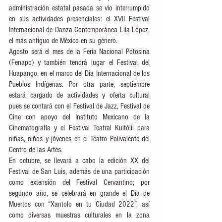
administración estatal pasada se vio interrumpido 
en sus actividades presenciales: el XVII Festival 
Internacional de Danza Contemporánea Lila López, 
el más antiguo de México en su género.
Agosto será el mes de la Feria Nacional Potosina 
(Fenapo) y también tendrá lugar el Festival del 
Huapango, en el marco del Día Internacional de los 
Pueblos Indígenas. Por otra parte, septiembre 
estará cargado de actividades y oferta cultural 
pues se contará con el Festival de Jazz, Festival de 
Cine con apoyo del Instituto Mexicano de la 
Cinematografía y el Festival Teatral Kuitólil para 
niñas, niños y jóvenes en el Teatro Polivalente del 
Centro de las Artes.                             
En octubre, se llevará a cabo la edición XX del 
Festival de San Luis, además de una participación 
como extensión del Festival Cervantino; por 
segundo año, se celebrará en grande el Día de 
Muertos con “Xantolo en tu Ciudad 2022”, así 
como diversas muestras culturales en la zona 