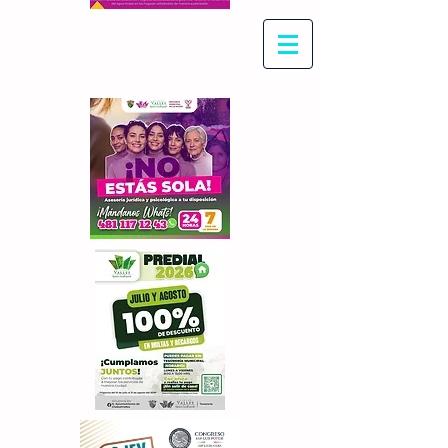
Con Maritza Villegas