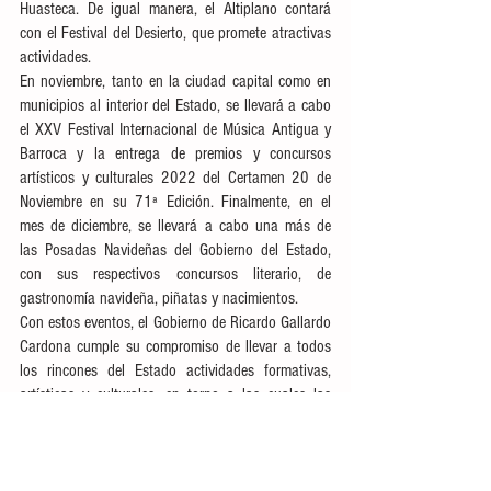
Huasteca. De igual manera, el Altiplano contará 
con el Festival del Desierto, que promete atractivas 
actividades.
En noviembre, tanto en la ciudad capital como en 
municipios al interior del Estado, se llevará a cabo 
el XXV Festival Internacional de Música Antigua y 
Barroca y la entrega de premios y concursos 
artísticos y culturales 2022 del Certamen 20 de 
Noviembre en su 71ª Edición. Finalmente, en el 
mes de diciembre, se llevará a cabo una más de 
las Posadas Navideñas del Gobierno del Estado, 
con sus respectivos concursos literario, de 
gastronomía navideña, piñatas y nacimientos. 
Con estos eventos, el Gobierno de Ricardo Gallardo 
Cardona cumple su compromiso de llevar a todos 
los rincones del Estado actividades formativas, 
artísticas y culturales, en torno a las cuales las 
familias potosinas estrechen sus lazos de unidad y 
su sentido de pertenencia.