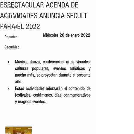
ESPECTACULAR AGENDA DE
Huasteca
ACTIVIDADES ANUNCIA SECULT
San Luis Potosí
PARA EL 2022
Nacional
Miércoles 26 de enero 2022
Deportes
Seguridad
Música, danza, conferencias, artes visuales, 
culturas populares, eventos artísticos y 
mucho más, se proyectan durante el presente 
año. 
Estas actividades reforzarán el contenido de 
festivales, certámenes, días conmemorativos 
y magnos eventos.