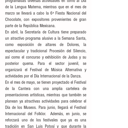
programadas diversas actividades en torno al Día 
de la Lengua Materna, mientras que en el mes de 
marzo se llevará a cabo la 6ª Fiesta Nacional del 
Chocolate, con expositores provenientes de gran 
parte de la República Mexicana. 
En abril, la Secretaría de Cultura tiene preparado 
un atractivo programa alusivo a la Semana Santa, 
como exposición de altares de Dolores, la 
espectacular y tradicional Procesión del Silencio, 
así como el concurso y exhibición de Judas y su 
posterior quema. Para el sector juvenil, se 
organizará el Festival de Música Alternativa y 
actividades por el Día Internacional de la Danza. 
En el mes de mayo, se tienen proyectado el Festival 
de la Cantera con una amplia cartelera de 
presentaciones artísticas, mientras que también se 
planean ya atractivas actividades para celebrar el 
Día de los Museos. Para junio, llegará el Festival 
Internacional del Folklor.  Además, en junio, se 
reforzará uno de los festivales que ya es una 
tradición en San Luis Potosí y que durante la 