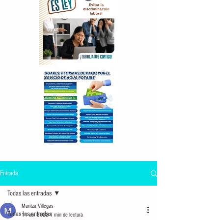
Entrada
Todas las entradas
Maritza Villegas
Todas las entradas
11 abr 2022
1 min de lectura