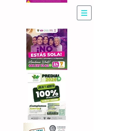
Con Maritza Villegas