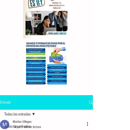
Entrada
Todas las entradas
Maritza Villegas
Todas las entradas
18 jun
1 min de lectura