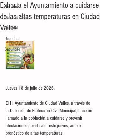
Exhorta el Ayuntamiento a cuidarse
Huasteca
de las altas temperaturas en Ciudad
San Luis Potosí
Valles
Nacional
Deportes
Seguridad
Jueves 18 de julio de 2026.
El H. Ayuntamiento de Ciudad Valles, a través de 
la Dirección de Protección Civil Municipal, hace un 
llamado a la población a cuidarse y prevenir 
afectaciónes por el calor este jueves, ante el 
pronóstico de altas temperaturas. 