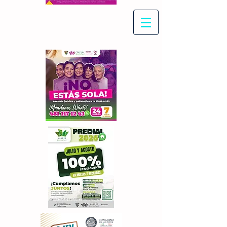
Con Maritza Villegas