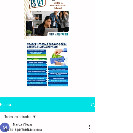
Entrada
Todas las entradas
Maritza Villegas
Todas las entradas
16 jun
1 min de lectura