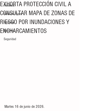
EXHORTA PROTECCIÓN CIVIL A
Huasteca
CONSULTAR MAPA DE ZONAS DE
San Luis Potosí
RIESGO POR INUNDACIONES Y
Nacional
ENCHARCAMIENTOS
Deportes
Seguridad
Martes 16 de junio de 2026. 