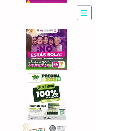
Con Maritza Villegas