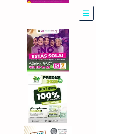
Con Maritza Villegas