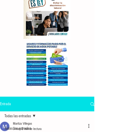
Entrada
Todas las entradas
Maritza Villegas
Todas las entradas
3 may
2 min de lectura