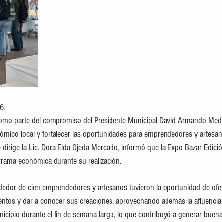
6.
mo parte del compromiso del Presidente Municipal David Armando Medin
nómico local y fortalecer las oportunidades para emprendedores y artesano
e dirige la Lic. Dora Elda Ojeda Mercado, informó que la Expo Bazar Edici
rrama económica durante su realización.
lrededor de cien emprendedores y artesanos tuvieron la oportunidad de ofe
tos y dar a conocer sus creaciones, aprovechando además la afluencia 
unicipio durante el fin de semana largo, lo que contribuyó a generar buen