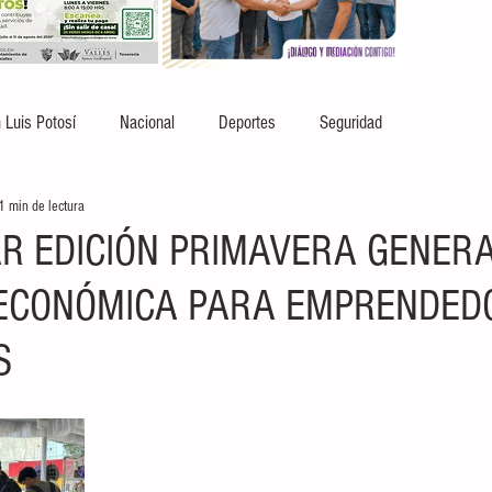
 Luis Potosí
Nacional
Deportes
Seguridad
1 min de lectura
R EDICIÓN PRIMAVERA GENER
ECONÓMICA PARA EMPRENDED
S