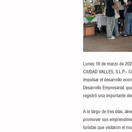
Lunes 16 de marzo de 202
CIUDAD VALLES, S.L.P.– Co
impulsar el desarrollo eco
Desarrollo Empresarial, qu
registró una importante de
A lo largo de tres días, a
promover sus emprendimien
turistas que visitaron el m