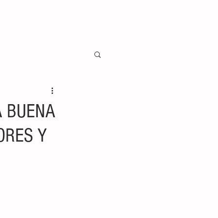
A BUENA
ORES Y