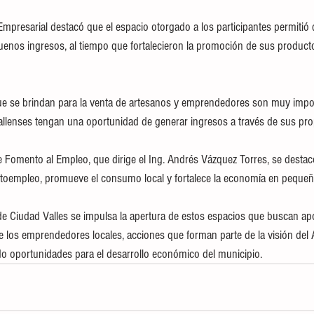
Empresarial destacó que el espacio otorgado a los participantes permitió 
enos ingresos, al tiempo que fortalecieron la promoción de sus productos
ue se brindan para la venta de artesanos y emprendedores son muy impor
vallenses tengan una oportunidad de generar ingresos a través de sus pro
de Fomento al Empleo, que dirige el Ing. Andrés Vázquez Torres, se destac
utoempleo, promueve el consumo local y fortalece la economía en pequeñ
e Ciudad Valles se impulsa la apertura de estos espacios que buscan apoya
de los emprendedores locales, acciones que forman parte de la visión del 
o oportunidades para el desarrollo económico del municipio.