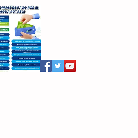
aritza Villegas