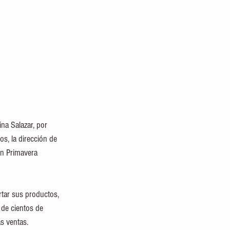
a Salazar, por 
s, la dirección de 
ón Primavera 
rtar sus productos, 
de cientos de 
as ventas.