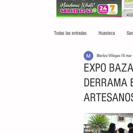
Todas las entradas
Huasteca
San
Maritza Villegas
16 mar
EXPO BAZA
DERRAMA 
ARTESANO