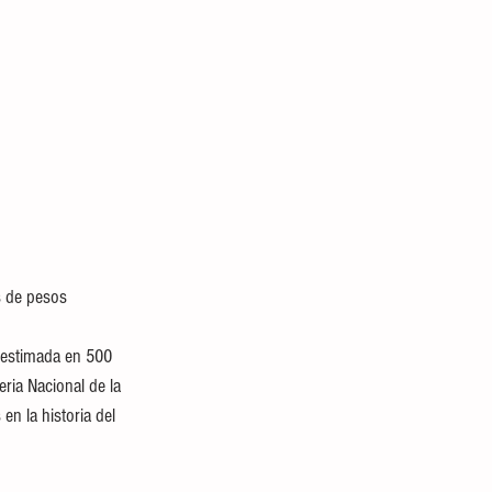
s de pesos
 estimada en 500 
eria Nacional de la 
 la historia del 