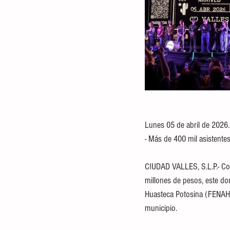
Lunes 05 de abril de 2026.
- Más de 400 mil asistente
CIUDAD VALLES, S.L.P.- Co
millones de pesos, este domi
Huasteca Potosina (FENAHU
municipio.