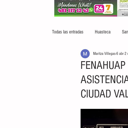
Todas las entradas
Huasteca
San
Maritza Villegas
6 abr
2 
FENAHUAP 
ASISTENCI
CIUDAD VA