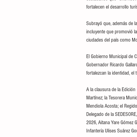
fortalecen el desarrollo tur
Subrayó que, además de la 
incluyente que promovió la
ciudades del país como Mon
El Gobierno Municipal de C
Gobernador Ricardo Gallar
fortalezcan la identidad, e
A la clausura de la Edición
Martínez; la Tesorera Muni
Mendiola Acosta; el Regido
Delegado de la SEDESORE, 
2026, Aitana Yare Gómez Gu
Infantería Ulises Suárez Go