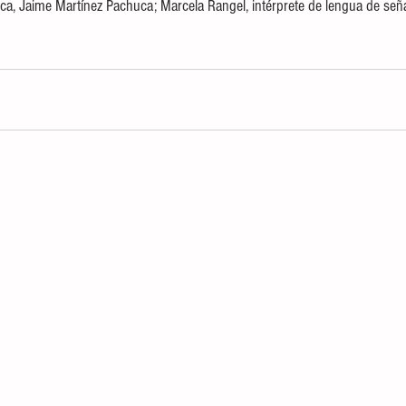
eca, Jaime Martínez Pachuca; Marcela Rangel, intérprete de lengua de señ