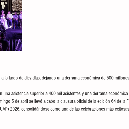
s a lo largo de diez días, dejando una derrama económica de 500 millone
n una asistencia superior a 400 mil asistentes y una derrama económica
ngo 5 de abril se llevó a cabo la clausura oficial de la edición 64 de la F
AP) 2026, consolidándose como una de las celebraciones más exitosas en