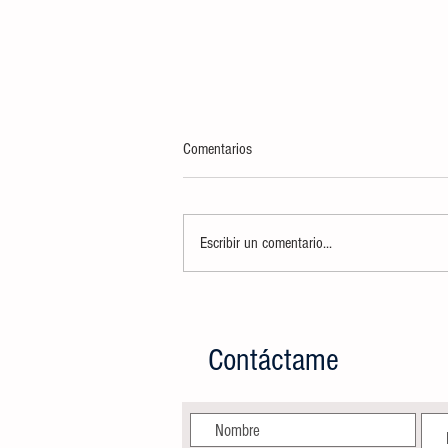
Comentarios
Escribir un comentario...
AYUNTAMIENTO CELEBRARÁ A
MAMÁS DE CIUDAD VALLES CON
SERVICIOS DE BELLEZA GRATUITOS
Contáctame