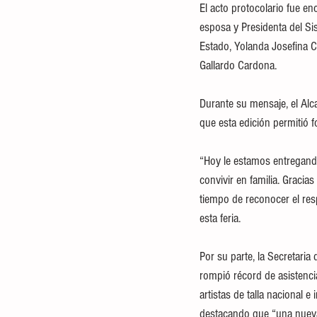
El acto protocolario fue 
esposa y Presidenta del Si
Estado, Yolanda Josefina C
Gallardo Cardona.
Durante su mensaje, el Alc
que esta edición permitió fo
“Hoy le estamos entregando
convivir en familia. Gracia
tiempo de reconocer el resp
esta feria.
Por su parte, la Secretari
rompió récord de asistenci
artistas de talla nacional 
destacando que “una nueva 