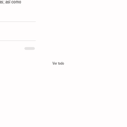
as; así como 
Ver todo