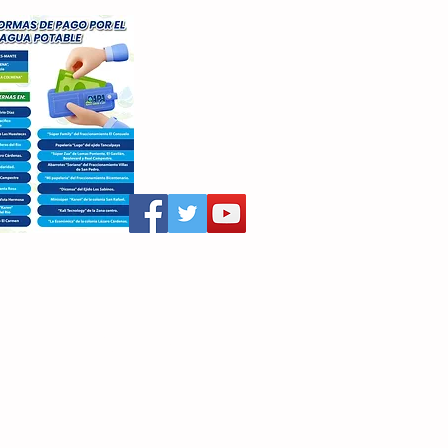
aritza Villegas