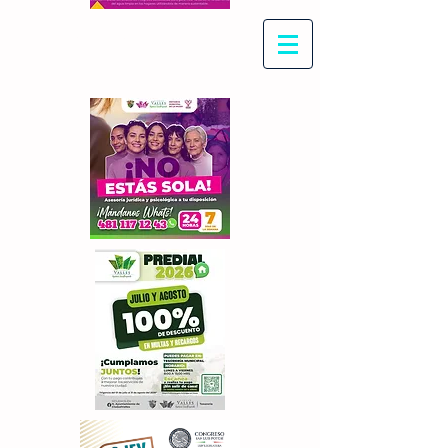
Con Maritza Villegas