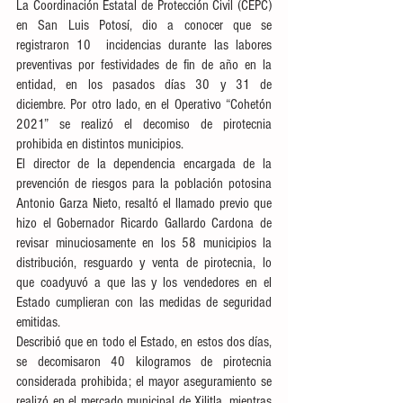
La Coordinación Estatal de Protección Civil (CEPC) 
en San Luis Potosí, dio a conocer que se 
registraron 10  incidencias durante las labores 
preventivas por festividades de fin de año en la 
entidad, en los pasados días 30 y 31 de 
diciembre. Por otro lado, en el Operativo “Cohetón 
2021” se realizó el decomiso de pirotecnia 
prohibida en distintos municipios. 
El director de la dependencia encargada de la 
prevención de riesgos para la población potosina 
Antonio Garza Nieto, resaltó el llamado previo que 
hizo el Gobernador Ricardo Gallardo Cardona de 
revisar minuciosamente en los 58 municipios la 
distribución, resguardo y venta de pirotecnia, lo 
que coadyuvó a que las y los vendedores en el 
Estado cumplieran con las medidas de seguridad 
emitidas. 
Describió que en todo el Estado, en estos dos días, 
se decomisaron 40 kilogramos de pirotecnia 
considerada prohibida; el mayor aseguramiento se 
realizó en el mercado municipal de Xilitla, mientras 