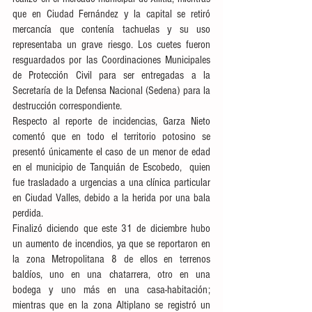
que en Ciudad Fernández y la capital se retiró 
mercancía que contenía tachuelas y su uso 
representaba un grave riesgo. Los cuetes fueron 
resguardados por las Coordinaciones Municipales 
de Protección Civil para ser entregadas a la 
Secretaría de la Defensa Nacional (Sedena) para la 
destrucción correspondiente. 
Respecto al reporte de incidencias, Garza Nieto 
comentó que en todo el territorio potosino se 
presentó únicamente el caso de un menor de edad 
en el municipio de Tanquián de Escobedo,  quien 
fue trasladado a urgencias a una clínica particular 
en Ciudad Valles, debido a la herida por una bala 
perdida.
Finalizó diciendo que este 31 de diciembre hubo 
un aumento de incendios, ya que se reportaron en 
la zona Metropolitana 8 de ellos en terrenos 
baldíos, uno en una chatarrera, otro en una 
bodega y uno más en una casa-habitación; 
mientras que en la zona Altiplano se registró un 