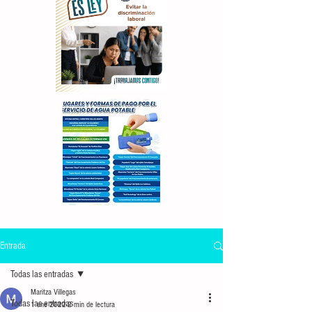
Entrada
Todas las entradas
Maritza Villegas
Todas las entradas
1 ene 2022
2 min de lectura