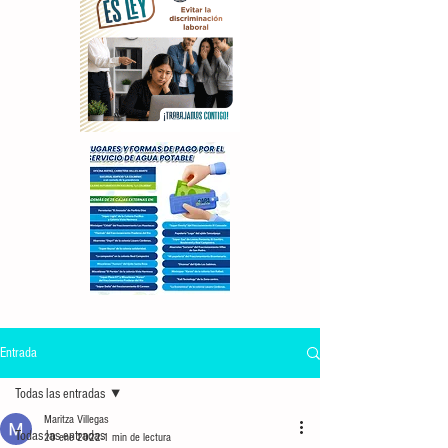
Entrada
Todas las entradas
Maritza Villegas
Todas las entradas
20 ene 2022
1 min de lectura