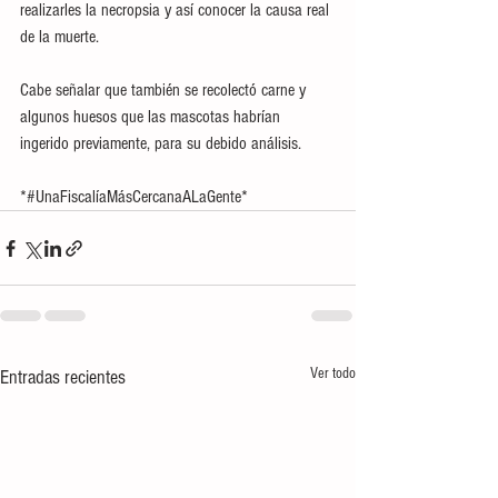
realizarles la necropsia y así conocer la causa real 
de la muerte.
Cabe señalar que también se recolectó carne y 
algunos huesos que las mascotas habrían 
ingerido previamente, para su debido análisis.
*#UnaFiscalíaMásCercanaALaGente*
Ver todo
Entradas recientes