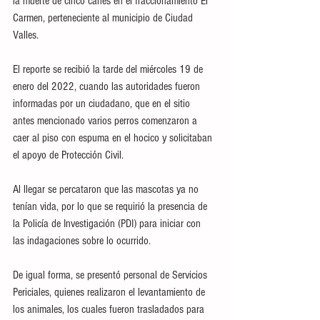
la muerte de cinco canes en el fraccionamiento El 
Carmen, perteneciente al municipio de Ciudad 
Valles.
El reporte se recibió la tarde del miércoles 19 de 
enero del 2022, cuando las autoridades fueron 
informadas por un ciudadano, que en el sitio 
antes mencionado varios perros comenzaron a 
caer al piso con espuma en el hocico y solicitaban 
el apoyo de Protección Civil.
Al llegar se percataron que las mascotas ya no 
tenían vida, por lo que se requirió la presencia de 
la Policía de Investigación (PDI) para iniciar con 
las indagaciones sobre lo ocurrido.
De igual forma, se presentó personal de Servicios 
Periciales, quienes realizaron el levantamiento de 
los animales, los cuales fueron trasladados para 