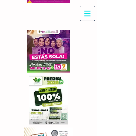
Con Maritza Villegas