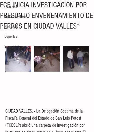
FGE INICIA INVESTIGACIÓN POR
Huasteca
PRESUNTO ENVENENAMIENTO DE
San Luis Potosí
PERROS EN CIUDAD VALLES*
Nacional
Deportes
Seguridad
CIUDAD VALLES. - La Delegación Séptima de la 
Fiscalía General del Estado de San Luis Potosí 
(FGESLP) abrió una carpeta de investigación por 