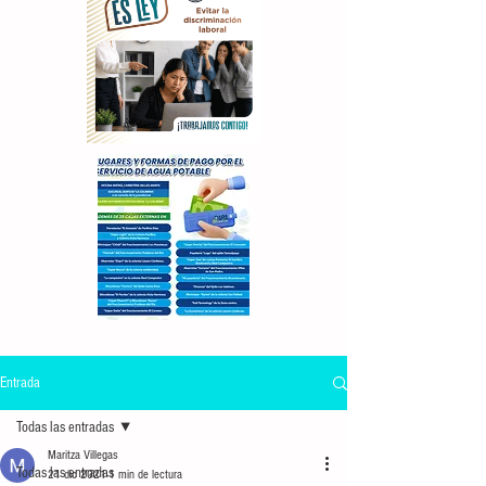
Entrada
Todas las entradas
Maritza Villegas
Todas las entradas
21 dic 2021
1 min de lectura