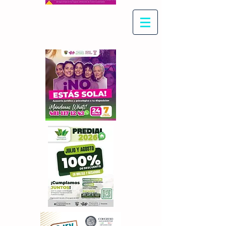
Con Maritza Villegas