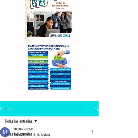
Entrada
Todas las entradas
Maritza Villegas
Todas las entradas
8 dic 2021
1 min de lectura