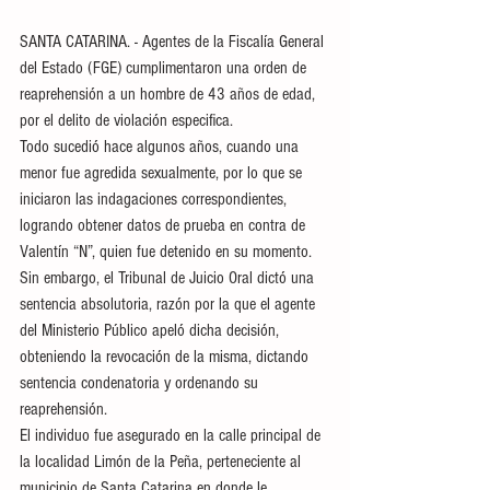
SANTA CATARINA. - Agentes de la Fiscalía General 
del Estado (FGE) cumplimentaron una orden de 
reaprehensión a un hombre de 43 años de edad, 
por el delito de violación especifica.  
Todo sucedió hace algunos años, cuando una 
menor fue agredida sexualmente, por lo que se 
iniciaron las indagaciones correspondientes, 
logrando obtener datos de prueba en contra de 
Valentín “N”, quien fue detenido en su momento.
Sin embargo, el Tribunal de Juicio Oral dictó una 
sentencia absolutoria, razón por la que el agente 
del Ministerio Público apeló dicha decisión, 
obteniendo la revocación de la misma, dictando 
sentencia condenatoria y ordenando su 
reaprehensión.  
El individuo fue asegurado en la calle principal de 
la localidad Limón de la Peña, perteneciente al 
municipio de Santa Catarina en donde le 