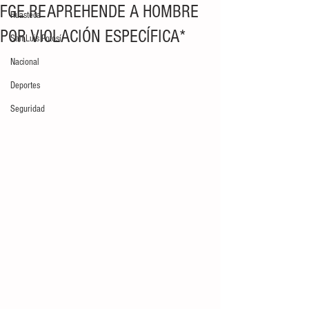
FGE REAPREHENDE A HOMBRE
Huasteca
POR VIOLACIÓN ESPECÍFICA*
San Luis Potosí
Nacional
Deportes
Seguridad