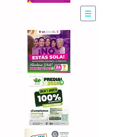
Con Maritza Villegas