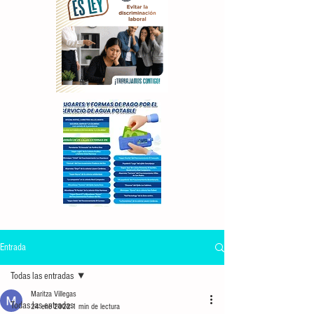
Entrada
Todas las entradas
Maritza Villegas
Todas las entradas
24 ene 2022
1 min de lectura