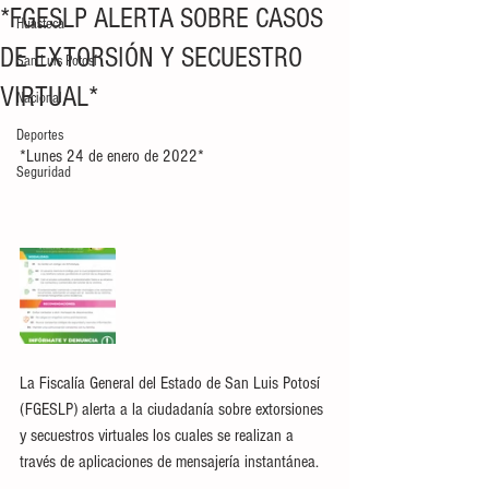
*FGESLP ALERTA SOBRE CASOS
Huasteca
DE EXTORSIÓN Y SECUESTRO
San Luis Potosí
VIRTUAL*
Nacional
Deportes
*Lunes 24 de enero de 2022*
Seguridad
La Fiscalía General del Estado de San Luis Potosí 
(FGESLP) alerta a la ciudadanía sobre extorsiones 
y secuestros virtuales los cuales se realizan a 
través de aplicaciones de mensajería instantánea. 