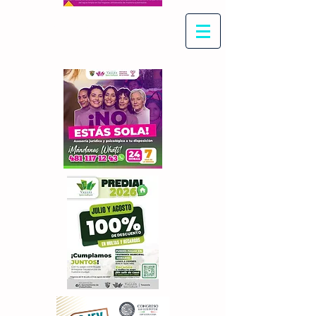
Con Maritza Villegas