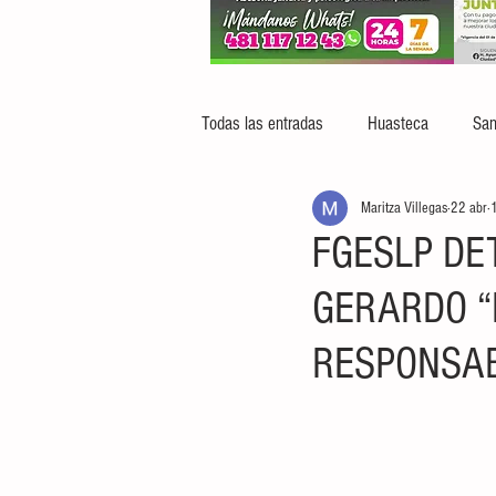
Todas las entradas
Huasteca
San
Maritza Villegas
22 abr
1
FGESLP DE
GERARDO “
RESPONSAB