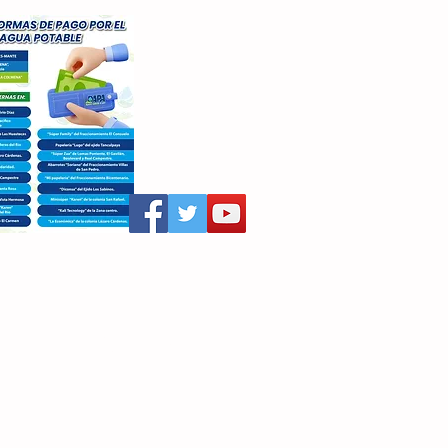
aritza Villegas