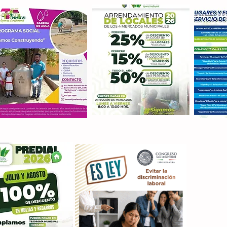
Con M