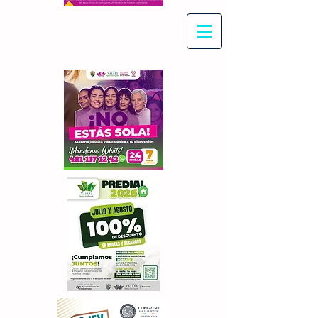
Con Maritza Villegas