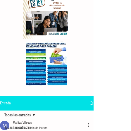
Entrada
Todas las entradas
Maritza Villegas
Todas las entradas
3 dic 2021
1 min de lectura