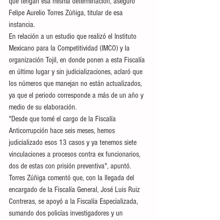
que tengan esa misma determinación, aseguró 
Felipe Aurelio Torres Zúñiga, titular de esa 
instancia. 
En relación a un estudio que realizó el Instituto 
Mexicano para la Competitividad (IMCO) y la 
organización Tojil, en donde ponen a esta Fiscalía 
en último lugar y sin judicializaciones, aclaró que 
los números que manejan no están actualizados, 
ya que el periodo corresponde a más de un año y 
medio de su elaboración. 
"Desde que tomé el cargo de la Fiscalía 
Anticorrupción hace seis meses, hemos 
judicializado esos 13 casos y ya tenemos siete 
vinculaciones a procesos contra ex funcionarios, 
dos de estas con prisión preventiva", apuntó. 
Torres Zúñiga comentó que, con la llegada del 
encargado de la Fiscalía General, José Luis Ruiz 
Contreras, se apoyó a la Fiscalía Especializada, 
sumando dos policías investigadores y un 