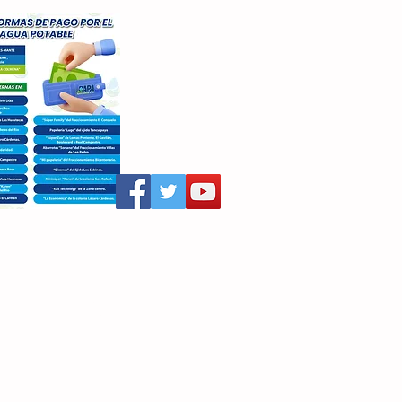
aritza Villegas