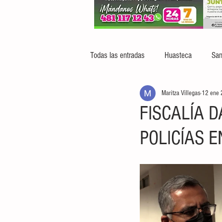
Todas las entradas
Huasteca
San
Maritza Villegas
12 ene
FISCALÍA D
POLICÍAS 