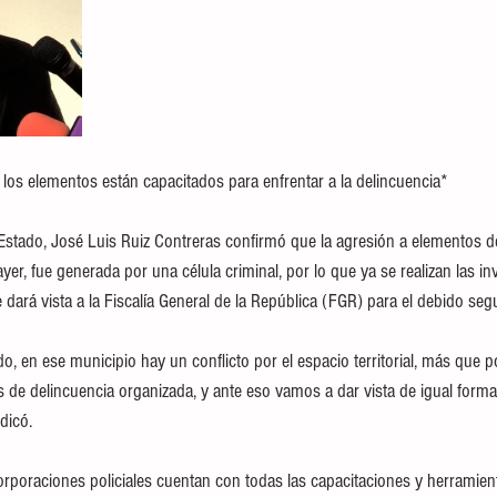
 los elementos están capacitados para enfrentar a la delincuencia*
l Estado, José Luis Ruiz Contreras confirmó que la agresión a elementos de 
r, fue generada por una célula criminal, por lo que ya se realizan las inv
e dará vista a la Fiscalía General de la República (FGR) para el debido seg
, en ese municipio hay un conflicto por el espacio territorial, más que p
s de delincuencia organizada, y ante eso vamos a dar vista de igual forma a
dicó.
rporaciones policiales cuentan con todas las capacitaciones y herramient