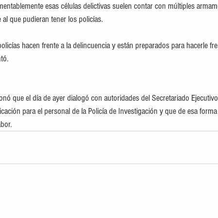
lamentablemente esas células delictivas suelen contar con múltiples armam
al que pudieran tener los policías.
licías hacen frente a la delincuencia y están preparados para hacerle fren
tó.
onó que el día de ayer dialogó con autoridades del Secretariado Ejecutivo
ación para el personal de la Policía de Investigación y que de esa form
bor.