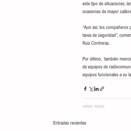
este tipo de situaciones, 
ocasiones de mayor calibre 
“Aun así, los compañeros po
tarea de seguridad”, comen
Ruiz Contreras.
Por último,  también menci
de equipos de radiocomunic
equipos funcionales a su la
Entradas recientes