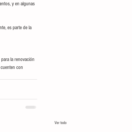
entos, y en algunas 
te, es parte de la 
 para la renovación 
a cuenten con 
Ver todo