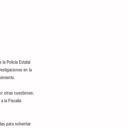
la Policía Estatal 
estigaciones en la 
uimiento.
or otras cuestiones; 
 la Fiscalía 
as para solventar 