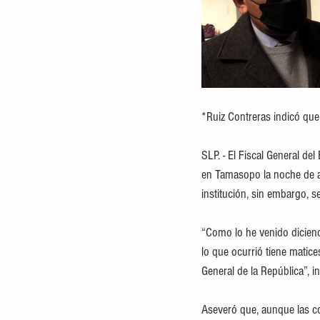
*Ruiz Contreras indicó que
SLP. - El Fiscal General de
en Tamasopo la noche de aye
institución, sin embargo, s
“Como lo he venido diciendo
lo que ocurrió tiene matice
General de la República”, in
Aseveró que, aunque las co