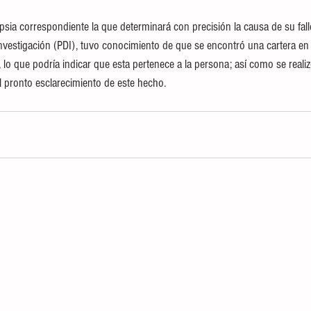
psia correspondiente la que determinará con precisión la causa de su fall
 Investigación (PDI), tuvo conocimiento de que se encontró una cartera en 
n, lo que podría indicar que esta pertenece a la persona; así como se realiz
l pronto esclarecimiento de este hecho.