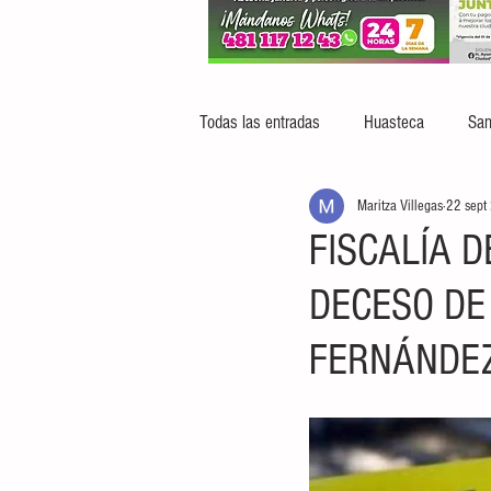
Todas las entradas
Huasteca
San
Maritza Villegas
22 sept
FISCALÍA 
DECESO DE
FERNÁNDE