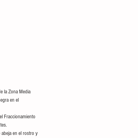
de la Zona Media 
egra en el 
 el Fraccionamiento 
tes.
abeja en el rostro y 