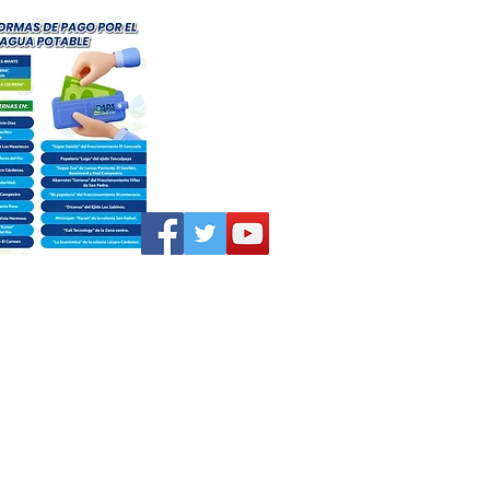
aritza Villegas