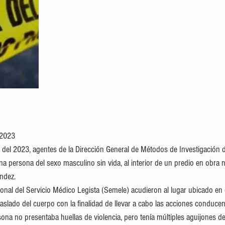
 2023
 del 2023, agentes de la Dirección General de Métodos de Investigación 
na persona del sexo masculino sin vida, al interior de un predio en obra n
ndez.
rsonal del Servicio Médico Legista (Semele) acudieron al lugar ubicado en
aslado del cuerpo con la finalidad de llevar a cabo las acciones conducen
ona no presentaba huellas de violencia, pero tenía múltiples aguijones de 