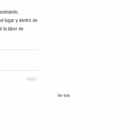
ecimiento. 
el lugar y dentro de 
ó la labor de 
Ver todo