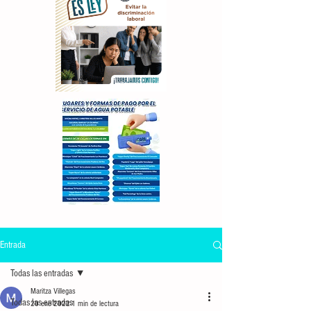
Entrada
Todas las entradas
Maritza Villegas
Todas las entradas
20 ene 2022
1 min de lectura