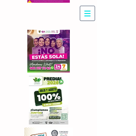
Con Maritza Villegas