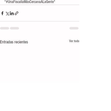
*#UnaFiscalíaMásCercanaALaGente*
Ver todo
Entradas recientes