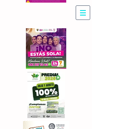
Con Maritza Villegas