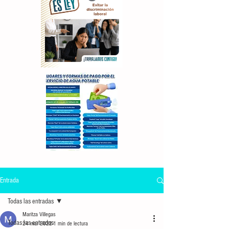
Entrada
Todas las entradas
Maritza Villegas
Todas las entradas
24 mar 2022
1 min de lectura