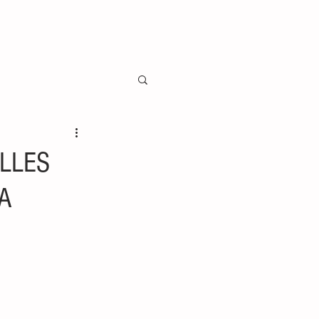
LLES
 A