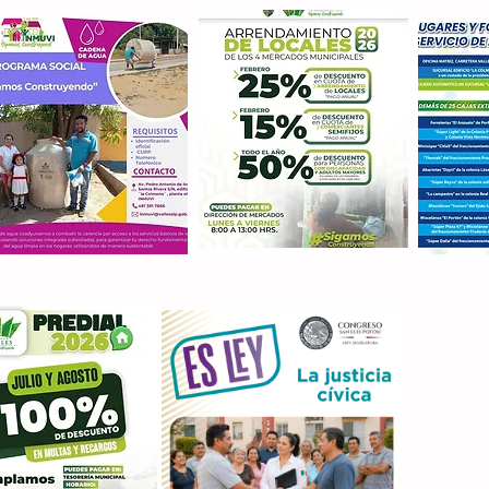
Con M