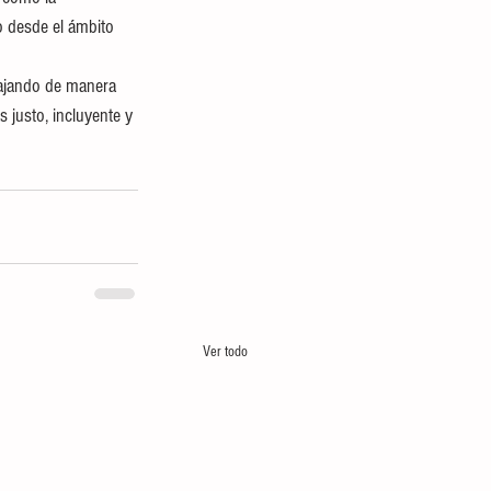
o desde el ámbito 
bajando de manera 
 justo, incluyente y 
Ver todo