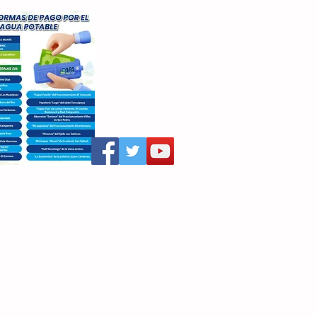
aritza Villegas