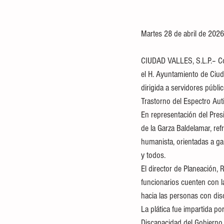
Martes 28 de abril de 2026
CIUDAD VALLES, S.L.P.– Con
el H. Ayuntamiento de Ciuda
dirigida a servidores públi
Trastorno del Espectro Aut
En representación del Pre
de la Garza Baldelamar, re
humanista, orientadas a ga
y todos.
El director de Planeación, 
funcionarios cuenten con l
hacia las personas con disc
La plática fue impartida por
Discapacidad del Gobierno 