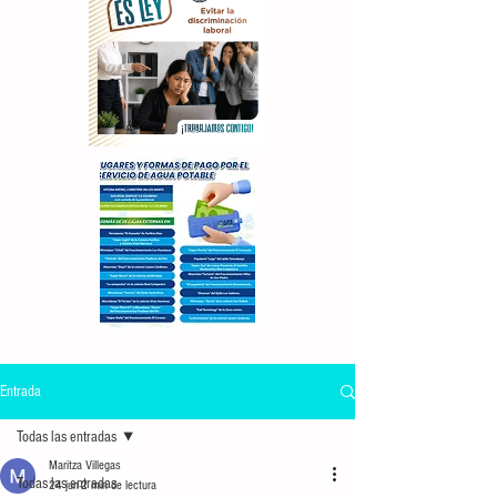
Entrada
Todas las entradas
Maritza Villegas
Todas las entradas
24 jun
2 min de lectura