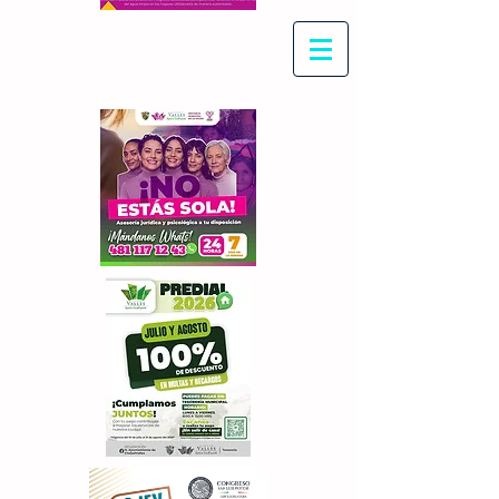
Con Maritza Villegas