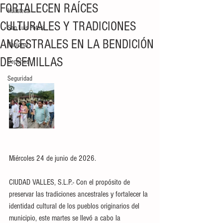
FORTALECEN RAÍCES
Huasteca
CULTURALES Y TRADICIONES
San Luis Potosí
ANCESTRALES EN LA BENDICIÓN
Nacional
DE SEMILLAS
Deportes
Seguridad
Miércoles 24 de junio de 2026.
CIUDAD VALLES, S.L.P.- Con el propósito de 
preservar las tradiciones ancestrales y fortalecer la 
identidad cultural de los pueblos originarios del 
municipio, este martes se llevó a cabo la 