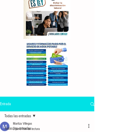
Entrada
Todas las entradas
Maritza Villegas
Todas las entradas
2 jun
3 min de lectura