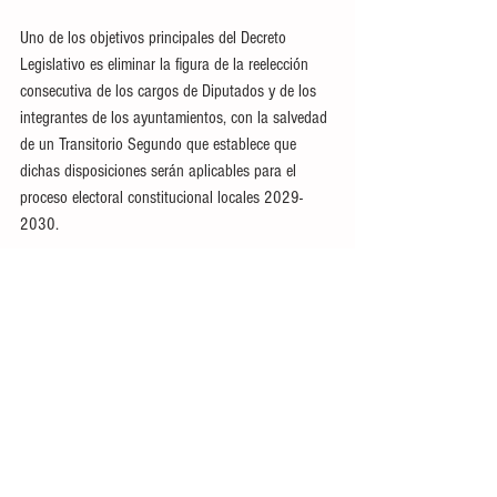
Uno de los objetivos principales del Decreto 
Legislativo es eliminar la figura de la reelección 
consecutiva de los cargos de Diputados y de los 
integrantes de los ayuntamientos, con la salvedad 
de un Transitorio Segundo que establece que 
dichas disposiciones serán aplicables para el 
proceso electoral constitucional locales 2029-
2030.
También se establece, en el Transitorio Tercero, 
que el Congreso del Estado deberá realizar las 
adecuaciones a la legislación secundaria en 
materia electoral que resulten necesarias para dar 
cumplimiento al presente Decreto, por lo menos 
90 días antes de que inicie el proceso electoral en 
que vayan a aplicarse.