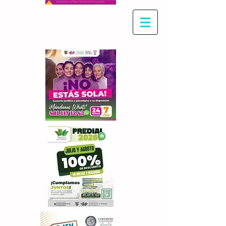
Con Maritza Villegas