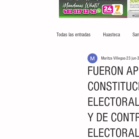
Todas las entradas
Huasteca
San
Maritza Villegas
23 jun
3
FUERON A
CONSTITUC
ELECTORAL
Y DE CONT
ELECTORA