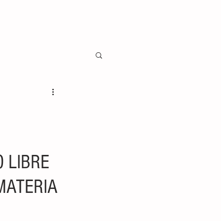
O LIBRE
MATERIA