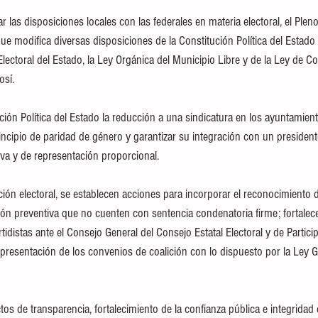
r las disposiciones locales con las federales en materia electoral, el Plen
ue modifica diversas disposiciones de la Constitución Política del Estado
Electoral del Estado, la Ley Orgánica del Municipio Libre y de la Ley de C
osí.
ción Política del Estado la reducción a una sindicatura en los ayuntamient
ncipio de paridad de género y garantizar su integración con un presidente
iva y de representación proporcional.
ación electoral, se establecen acciones para incorporar el reconocimiento 
ión preventiva que no cuenten con sentencia condenatoria firme; fortalecer
tidistas ante el Consejo General del Consejo Estatal Electoral y de Partic
 presentación de los convenios de coalición con lo dispuesto por la Ley G
tos de transparencia, fortalecimiento de la confianza pública e integridad 