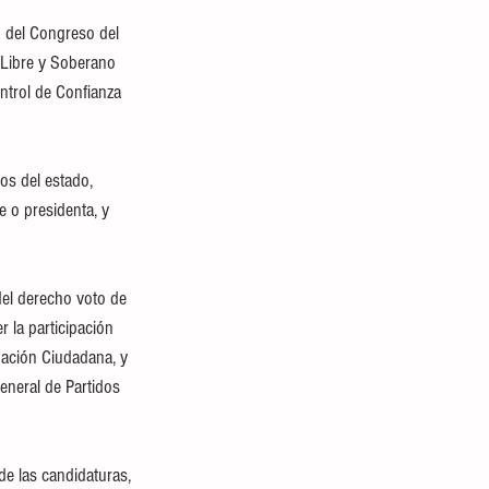
o del Congreso del 
 Libre y Soberano 
ontrol de Confianza 
os del estado, 
 o presidenta, y 
del derecho voto de 
 la participación 
ipación Ciudadana, y 
eneral de Partidos 
de las candidaturas, 