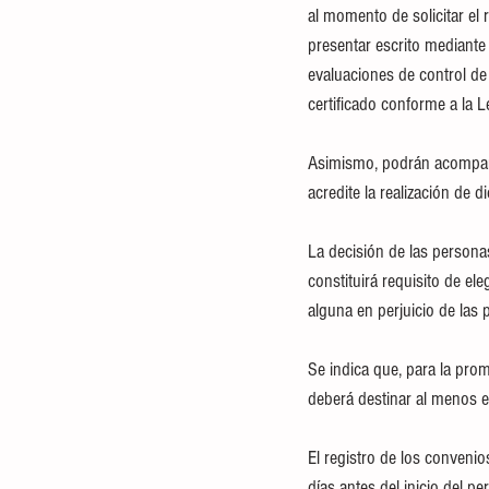
al momento de solicitar el 
presentar escrito mediante 
evaluaciones de control de
certificado conforme a la 
Asimismo, podrán acompañar
acredite la realización de 
La decisión de las persona
constituirá requisito de el
alguna en perjuicio de las 
Se indica que, para la promo
deberá destinar al menos el
El registro de los convenio
días antes del inicio del p