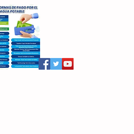
aritza Villegas