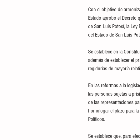
Con el objetivo de armoniza
Estado aprobó el Decreto q
de San Luis Potosí, la Ley 
del Estado de San Luis Pot
Se establece en la Constitu
además de establecer el pri
regidurías de mayoría relat
En las reformas a la legisl
las personas sujetas a pris
de las representaciones par
homologar el plazo para la
Políticos.
Se establece que, para efec