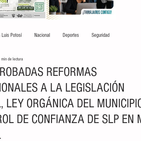
 Luis Potosí
Nacional
Deportes
Seguridad
 min de lectura
PROBADAS REFORMAS
IONALES A LA LEGISLACIÓN
, LEY ORGÁNICA DEL MUNICIPI
ROL DE CONFIANZA DE SLP EN 
L