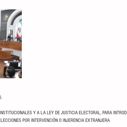
6.
STITUCIONALES Y A LA LEY DE JUSTICIA ELECTORAL, PARA INTROD
ELECCIONES POR INTERVENCIÓN O INJERENCIA EXTRANJERA