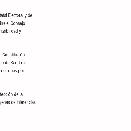
tal Electoral y de 
ine el Consejo 
azabilidad y 
a Constitución 
ado de San Luis 
elecciones por 
tección de la 
jenas de injerencias 