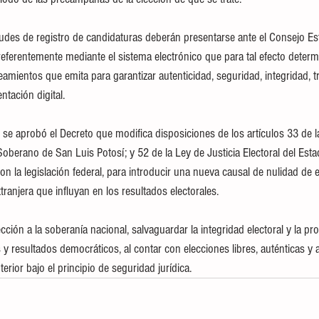
tudes de registro de candidaturas deberán presentarse ante el Consejo Esta
referentemente mediante el sistema electrónico que para tal efecto determ
eamientos que emita para garantizar autenticidad, seguridad, integridad, tr
tación digital.
se aprobó el Decreto que modifica disposiciones de los artículos 33 de l
 Soberano de San Luis Potosí; y 52 de la Ley de Justicia Electoral del Est
con la legislación federal, para introducir una nueva causal de nulidad de 
tranjera que influyan en los resultados electorales.
cción a la soberanía nacional, salvaguardar la integridad electoral y la pro
 y resultados democráticos, al contar con elecciones libres, auténticas y a
terior bajo el principio de seguridad jurídica.