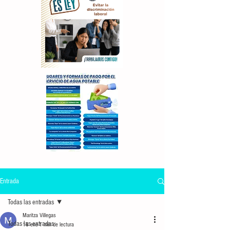
Entrada
Todas las entradas
Maritza Villegas
Todas las entradas
16 ene
1 min de lectura