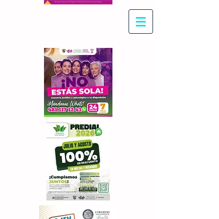
Con Maritza Villegas