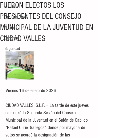
FUERON ELECTOS LOS
Huasteca
PRESIDENTES DEL CONSEJO
San Luis Potosí
MUNICIPAL DE LA JUVENTUD EN
Nacional
CIUDAD VALLES
Deportes
Seguridad
Viernes 16 de enero de 2026
CIUDAD VALLES, S.L.P. – La tarde de este jueves 
se realizó la Segunda Sesión del Consejo 
Municipal de la Juventud en el Salón de Cabildo 
“Rafael Curiel Gallegos”, donde por mayoría de 
votos se acordó la designación de las 