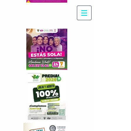
Con Maritza Villegas