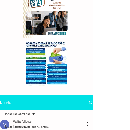
Entrada
Todas las entradas
Maritza Villegas
Todas las entradas
30 dic 2021
1 min de lectura