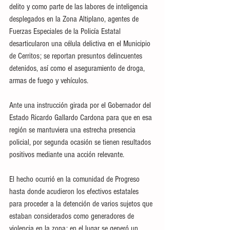
delito y como parte de las labores de inteligencia 
desplegados en la Zona Altiplano, agentes de 
Fuerzas Especiales de la Policía Estatal 
desarticularon una célula delictiva en el Municipio 
de Cerritos; se reportan presuntos delincuentes 
detenidos, así como el aseguramiento de droga, 
armas de fuego y vehículos.
Ante una instrucción girada por el Gobernador del 
Estado Ricardo Gallardo Cardona para que en esa 
región se mantuviera una estrecha presencia 
policial, por segunda ocasión se tienen resultados 
positivos mediante una acción relevante.
El hecho ocurrió en la comunidad de Progreso 
hasta donde acudieron los efectivos estatales 
para proceder a la detención de varios sujetos que 
estaban considerados como generadores de 
violencia en la zona; en el lugar se generó un 