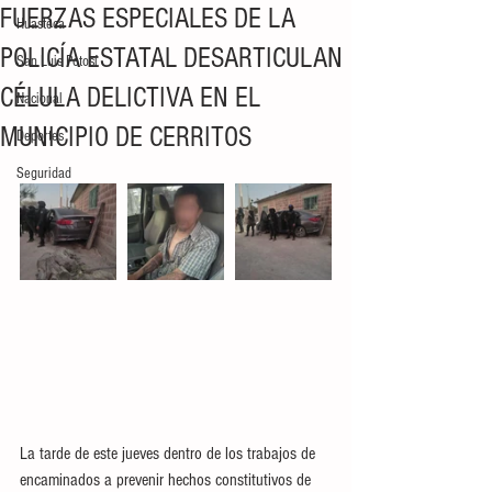
FUERZAS ESPECIALES DE LA
Huasteca
POLICÍA ESTATAL DESARTICULAN
San Luis Potosí
CÉLULA DELICTIVA EN EL
Nacional
MUNICIPIO DE CERRITOS
Deportes
Seguridad
La tarde de este jueves dentro de los trabajos de 
encaminados a prevenir hechos constitutivos de 