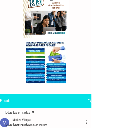
Entrada
Todas las entradas
Maritza Villegas
Todas las entradas
6 ene 2022
1 min de lectura