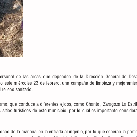
l personal de las áreas que dependen de la Dirección General de Desa
abo este miércoles 23 de febrero, una campaña de limpieza y mejoramien
 relleno sanitario.
amo, que conduce a diferentes ejidos, como Chantol, Zaragoza La Estribe
sitios turísticos de este municipio, por lo cual es importante consider
s ocho de la mañana, en la entrada al ingenio, por lo que esperan la partic