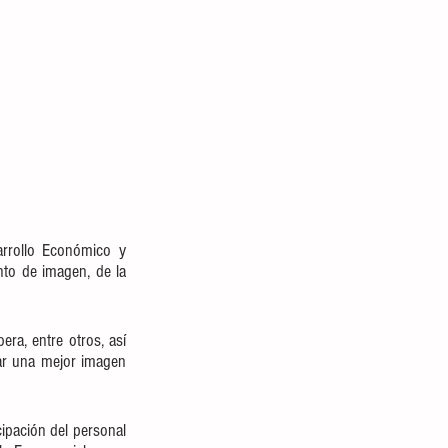
rrollo Económico y 
to de imagen, de la 
ra, entre otros, así 
ar una mejor imagen 
ipación del personal 