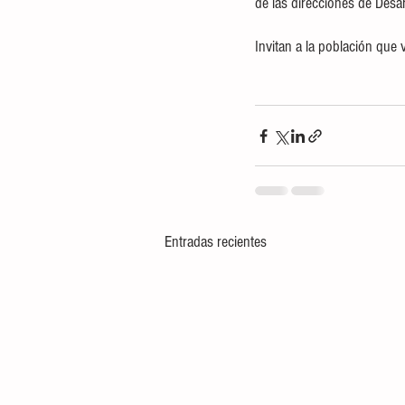
de las direcciones de Desa
Invitan a la población que 
Entradas recientes