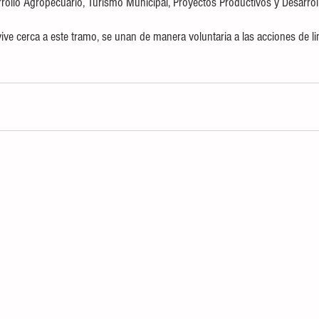
rrollo Agropecuario, Turismo Municipal, Proyectos Productivos y Desarrol
vive cerca a este tramo, se unan de manera voluntaria a las acciones de li