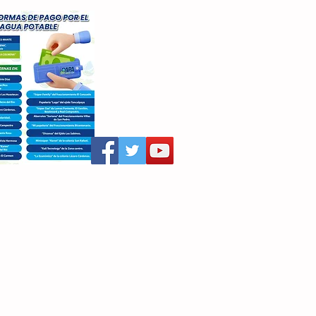
aritza Villegas