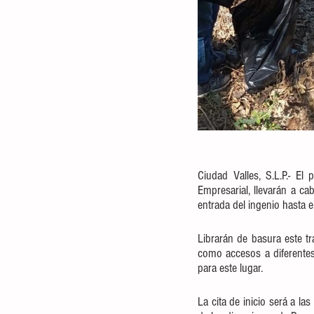
Ciudad Valles, S.L.P.- E
Empresarial, llevarán a c
entrada del ingenio hasta el
Librarán de basura este tr
como accesos a diferentes 
para este lugar.
La cita de inicio será a la