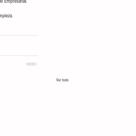
lo Empresarial.
mpieza.
Ver todo