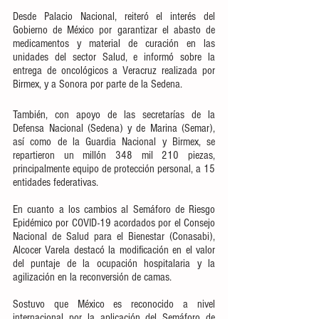
Desde Palacio Nacional, reiteró el interés del 
Gobierno de México por garantizar el abasto de 
medicamentos y material de curación en las 
unidades del sector Salud, e informó sobre la 
entrega de oncológicos a Veracruz realizada por 
Birmex, y a Sonora por parte de la Sedena.
También, con apoyo de las secretarías de la 
Defensa Nacional (Sedena) y de Marina (Semar), 
así como de la Guardia Nacional y Birmex, se 
repartieron un millón 348 mil 210 piezas, 
principalmente equipo de protección personal, a 15 
entidades federativas.
En cuanto a los cambios al Semáforo de Riesgo 
Epidémico por COVID-19 acordados por el Consejo 
Nacional de Salud para el Bienestar (Conasabi), 
Alcocer Varela destacó la modificación en el valor 
del puntaje de la ocupación hospitalaria y la 
agilización en la reconversión de camas.
Sostuvo que México es reconocido a nivel 
internacional por la aplicación del Semáforo de 