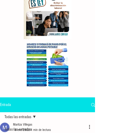
Entrada
Todas las entradas
Maritza Villegas
Todas las entradas
18 ene 2022
4 min de lectura