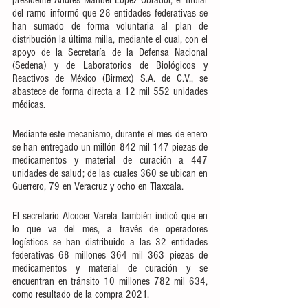
presidente Andrés Manuel López Obrador, el titular 
del ramo informó que 28 entidades federativas se 
han sumado de forma voluntaria al plan de 
distribución la última milla, mediante el cual, con el 
apoyo de la Secretaría de la Defensa Nacional 
(Sedena) y de Laboratorios de Biológicos y 
Reactivos de México (Birmex) S.A. de C.V., se 
abastece de forma directa a 12 mil 552 unidades 
médicas. 
Mediante este mecanismo, durante el mes de enero 
se han entregado un millón 842 mil 147 piezas de 
medicamentos y material de curación a 447 
unidades de salud; de las cuales 360 se ubican en 
Guerrero, 79 en Veracruz y ocho en Tlaxcala.
El secretario Alcocer Varela también indicó que en 
lo que va del mes, a través de operadores 
logísticos se han distribuido a las 32 entidades 
federativas 68 millones 364 mil 363 piezas de 
medicamentos y material de curación y se 
encuentran en tránsito 10 millones 782 mil 634, 
como resultado de la compra 2021.