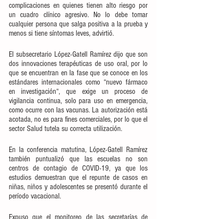
complicaciones en quienes tienen alto riesgo por 
un cuadro clínico agresivo. No lo debe tomar 
cualquier persona que salga positiva a la prueba y 
menos si tiene síntomas leves, advirtió.
El subsecretario López-Gatell Ramírez dijo que son 
dos innovaciones terapéuticas de uso oral, por lo 
que se encuentran en la fase que se conoce en los 
estándares internacionales como “nuevo fármaco 
en investigación“, que exige un proceso de 
vigilancia continua, solo para uso en emergencia, 
como ocurre con las vacunas. La autorización está 
acotada, no es para fines comerciales, por lo que el 
sector Salud tutela su correcta utilización.
En la conferencia matutina, López-Gatell Ramírez 
también puntualizó que las escuelas no son 
centros de contagio de COVID-19, ya que los 
estudios demuestran que el repunte de casos en 
niñas, niños y adolescentes se presentó durante el 
período vacacional. 
Expuso que el monitoreo de las secretarías de 