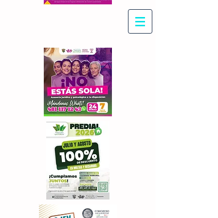
Con Maritza Villegas