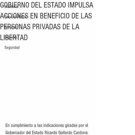
GOBIERNO DEL ESTADO IMPULSA
Huasteca
ACCIONES EN BENEFICIO DE LAS
San Luis Potosí
PERSONAS PRIVADAS DE LA
Nacional
LIBERTAD
Deportes
Seguridad
En cumplimiento a las indicaciones giradas por el 
Gobernador del Estado Ricardo Gallardo Cardona 