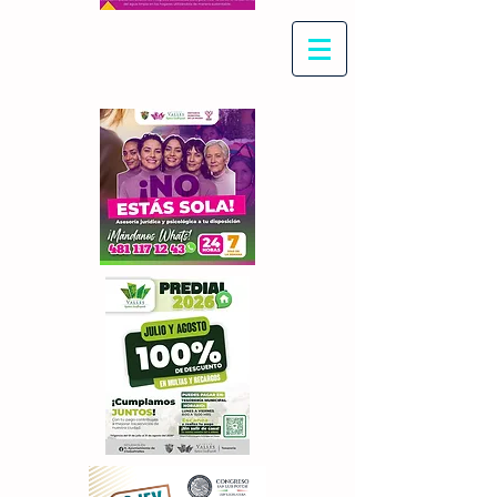
Con Maritza Villegas