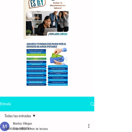
Entrada
Todas las entradas
Maritza Villegas
Todas las entradas
6 dic 2021
1 min de lectura