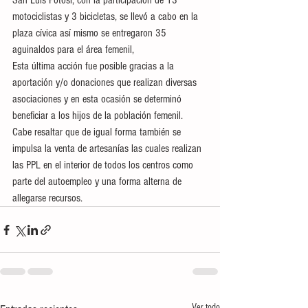
San Luis Potosí, con la participación de 13 
motociclistas y 3 bicicletas, se llevó a cabo en la 
plaza cívica así mismo se entregaron 35 
aguinaldos para el área femenil,  
Esta última acción fue posible gracias a la 
aportación y/o donaciones que realizan diversas 
asociaciones y en esta ocasión se determinó 
beneficiar a los hijos de la población femenil.
Cabe resaltar que de igual forma también se 
impulsa la venta de artesanías las cuales realizan 
las PPL en el interior de todos los centros como 
parte del autoempleo y una forma alterna de 
allegarse recursos.
Ver todo